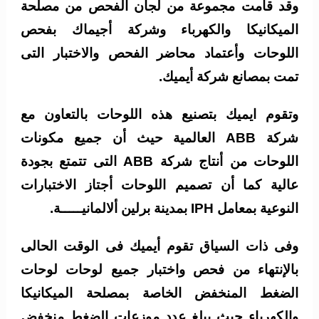
وقد قامت مجموعة من لجان الفحص من مصلحة
الميكانيكا والكهرباء وشركة أجيماك بفحص
اللوحات وأعتماد محاضر الفحص والاختبار التى
تمت بمصانع شركة أيميك.
وتقوم ايميك بتصنيع هذه اللوحات بالتعاون مع
شركة ABB العالمية حيث أن جميع مكونات
اللوحات من أنتاج شركة ABB التى تتمتع بجودة
عالية كما أن تصميم اللوحات أجتاز الاختبارات
النوعية بمعامل IPH بمدينة برلين ألالمانيـــــة.
وفى ذات السياق تقوم أيميك فى الوقت الحالى
بالإنتهاء من فحص واختبار جميع لوحات لوحات
الضغط المنخفض الخاصة بمصلحة الميكانيكا
والكهرباء حيث يبلغ عدد موزعات الضغط منخفض