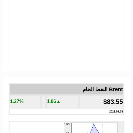
Brent النفط الخام
$83.55
1.27%
▲1.06
2026.08.08