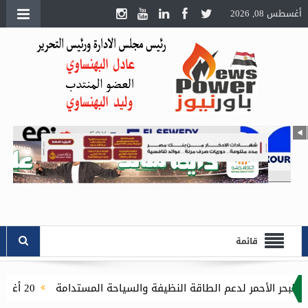
أغسطس 08, 2026
قائمة
20 أغسطس.. انطلاق الدورة الثامنة لمعرض تكنولوجيا الليد ونظم الإضاءة الحديثة بالقاهرة الجديدة