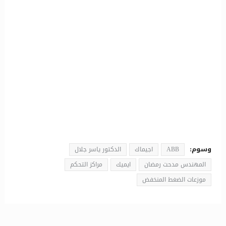
وسوم:
ABB
اجيماك
الدكتور ياسر جلال
المهندس مدحت رمضان
ايميك
مراكز التحكم
موزعات الضغط المنخفض