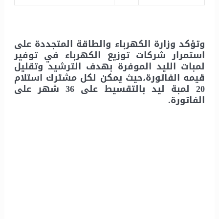
وتؤكد وزارة الكهرباء والطاقة المتجددة على
استمرار شركات توزيع الكهرباء في توفير
لمبات الليد الموفرة بهدف الترشيد وتقليل
قيمه الفاتورة،حيث يمكن لكل مشترك استلام
20 لمبة ليد بالتقسيط على 36 شهر على
الفاتورة.