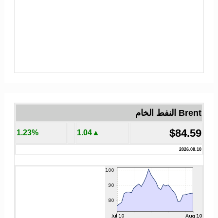
Brent النفط الخام
$84.59
1.23%
▲1.04
2026.08.10