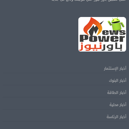
أخبار الإستثمار
أخبار البنوك
أخبار الطاقة
أخبار محلية
أخبار الرئاسة