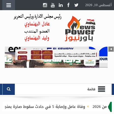
أغسطس 10, 2026
قائمة
وفاة عامل وإصابة 5 في حادث سقوط صخرة بمنجم السكري.. ووقف الأعمال مؤقتًا