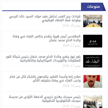
منوعات
قيادات برج العرب تحتفل بعيد ميلاد السيد خالد البرعي
وبلوغه قمة العطاء الوظيفي
يوليو 28, 2026
المهندس أيمن هيبة يتقدم بخالص العزاء في وفاة
والدة الحاج محمد عثمان
يوليو 17, 2026
باور نيوز ينعى والدة الحاج محمد عثمان رئيس شركة النور
للمقاولات والتوريدات الميكانيكية والكهربائية
يوليو 17, 2026
صلاح زلط وأسرة الفقيد يتقدمون بالشكر لكل من قدّم
واجب العزاء في وفاة شقيقه الأكبر
يوليو 16, 2026
رئيس سيدبك يهنئ خريجي الدفعة الأولى من مدرسة
سيدبك للتكنولوجيا التطبيقية
يوليو 15, 2026