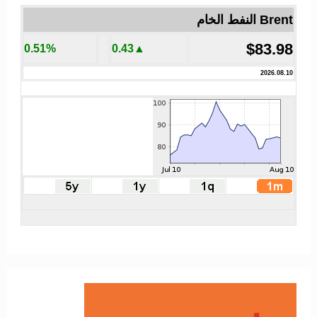
Brent النفط الخام
$83.98
0.51%
▲0.43
2026.08.10