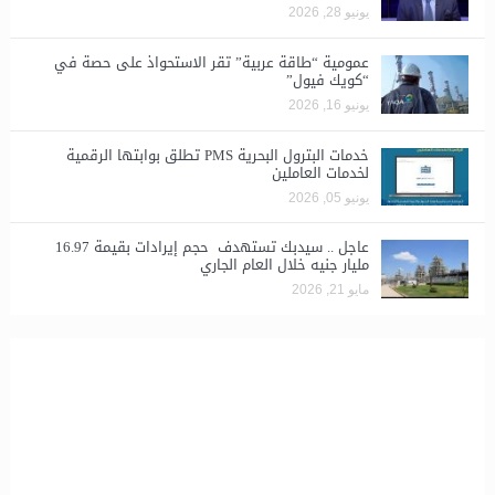
يونيو 28, 2026
​عمومية “طاقة عربية” تقر الاستحواذ على حصة في
“كويك فيول”
يونيو 16, 2026
خدمات البترول البحرية PMS تطلق بوابتها الرقمية
لخدمات العاملين
يونيو 05, 2026
عاجل .. سيدبك تستهدف حجم إيرادات بقيمة 16.97
مليار جنيه خلال العام الجاري
مايو 21, 2026