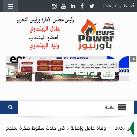
أغسطس 10, 2026
قائمة
وفاة عامل وإصابة 5 في حادث سقوط صخرة بمنجم السكري.. ووقف الأعمال مؤقتًا