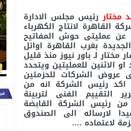
 مختار
رئيس مجلس الادارة
كة القاهرة لانتاج الكهرباء
عن عمليتى حوش المفاتيح
لجديدة بغرب القاهرة اوائل
 مختار لـ باور نيوز منذ قليل
د او الاثنين للعمليتين ويتحدد
ى عروض الشركات للحزمتين
اكد رئيس الشركة انه من
ير التقييم الفنى لتربينة
في
 من رئيس الشركة القابضة
دا لارساله الى الصندوق
مة لاعتماده ….