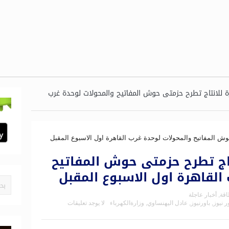
 للانتاج تطرح حزمتى حوش المفاتيح والمحولات لوحدة غرب
اج تطرح حزمتى حوش المفاتيح
القاهرة اول الاسبوع المقبل
اقة
,
أخبار عاجلة
ر نيوز
,
باورنيوز
,
عادل اليهنساوي
,
وزارةالكهرباء
لا يوجد تعليقات