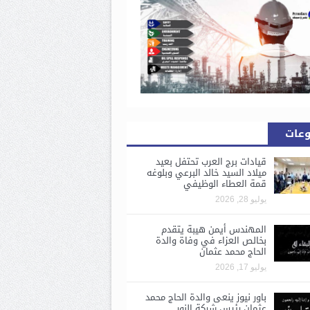
وعات
قيادات برج العرب تحتفل بعيد
ميلاد السيد خالد البرعي وبلوغه
قمة العطاء الوظيفي
يوليو 28, 2026
المهندس أيمن هيبة يتقدم
بخالص العزاء في وفاة والدة
الحاج محمد عثمان
يوليو 17, 2026
باور نيوز ينعى والدة الحاج محمد
عثمان رئيس شركة النور