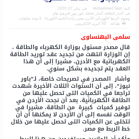
كتبه:
Mohammed Said
فى:
يناير 07, 2020
فى:
أخبار الطاقة
,
أخبار عاجلة
,
باور نيوز افريقيا
,
هام
وسوم:
الربط الكهربائي الأدرن مصر زيادة الكمية الكهرباء
لا يوجد تعليقات
طباعة
البريد الالكترونى
سلمى البهنساوى
قال مصدر مسئول بوزارة الكهرباء والطاقة ،
إن الوزارة انتهت من تجديد عقد توريد الطاقة
الكهربائية مع الأدرن، مشيرا إلى أن هذا
العقد يتم تجديده بشكل سنوي.
وأشار المصدر في تصريحات خاصة، لـ”باور
نيوز”، إلى أن السنوات الثلاث الأخيرة شهدت
تراجعا في الكميات التى تحصل عليها من
الطاقة الكهربائية، بعد أن نجحت الأردن في
توفير كميات كبيرة من الطاقة، مشيرا في
الوقت نفسه إلى أن الأردن لا يمكنها أن أن
تتخلى عن الكميات التى تحصل عليها من خلال
خط الربط مع مصر.