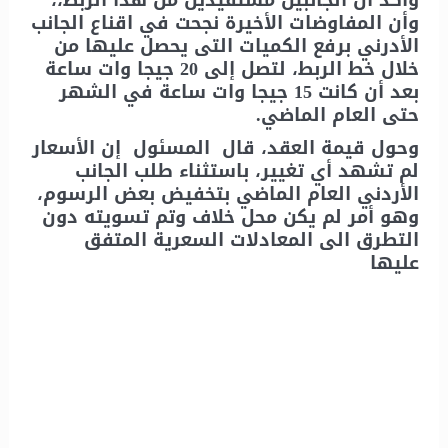
وأكد أن الجانبين مستفيدين من هذا الربط،،
وأن المفاوضات الأخيرة نجحت في اقناع الجانب
الأدرني برفع الكميات التى يحصل عليها من
خلال خط الربط، لتصل إلى 20 جيجا وات ساعة
بعد أن كانت 15 جيجا وات ساعة في الشهر
حتى العام الماضي.
وحول قيمة العقد، قال المسئول إن الأسعار
لم تشهد أي تغيير، باستثناء طلب الجانب
الأردني العام الماضي بتخفيض بعض الرسوم،
وهو أمر لم يكن محل خلاف وتم تسويته دون
التطرق الى المعادلات السعرية المتفق
عليها