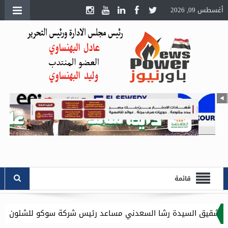
أغسطس 09, 2026
قائمة
شا السعدني مساعد رئيس شركة سوكو للشئون الادارية .. وموقع باور 