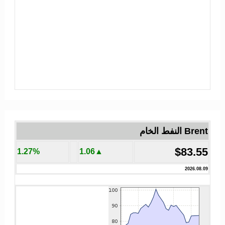
Brent النفط الخام
$83.55
1.27%
▲1.06
2026.08.09