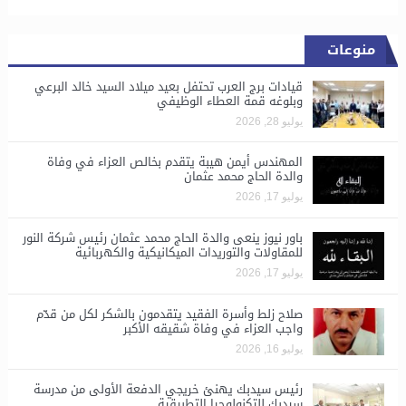
منوعات
قيادات برج العرب تحتفل بعيد ميلاد السيد خالد البرعي
وبلوغه قمة العطاء الوظيفي
يوليو 28, 2026
المهندس أيمن هيبة يتقدم بخالص العزاء في وفاة
والدة الحاج محمد عثمان
يوليو 17, 2026
باور نيوز ينعى والدة الحاج محمد عثمان رئيس شركة النور
للمقاولات والتوريدات الميكانيكية والكهربائية
يوليو 17, 2026
صلاح زلط وأسرة الفقيد يتقدمون بالشكر لكل من قدّم
واجب العزاء في وفاة شقيقه الأكبر
يوليو 16, 2026
رئيس سيدبك يهنئ خريجي الدفعة الأولى من مدرسة
سيدبك للتكنولوجيا التطبيقية