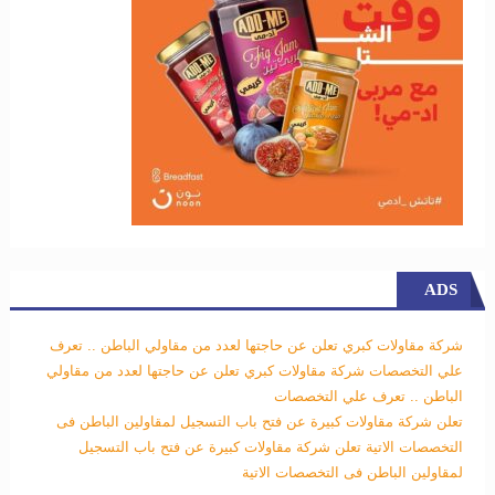
ADS
شركة مقاولات كبري تعلن عن حاجتها لعدد من مقاولي الباطن .. تعرف
علي التخصصات
شركة مقاولات كبري تعلن عن حاجتها لعدد من مقاولي
الباطن .. تعرف علي التخصصات
تعلن شركة مقاولات كبيرة عن فتح باب التسجيل لمقاولين الباطن فى
التخصصات الاتية
تعلن شركة مقاولات كبيرة عن فتح باب التسجيل
لمقاولين الباطن فى التخصصات الاتية