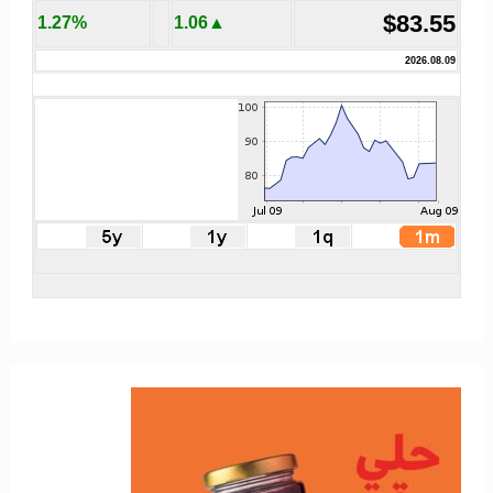
$83.55
1.27%
▲1.06
2026.08.09