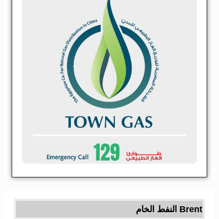
Brent النفط الخام