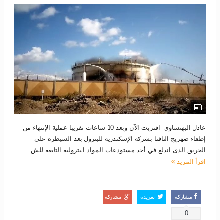
عادل البهنساوى اقتربت الآن وبعد 10 ساعات تقريبا عملية الإنتهاء من
إطفاء صهريج النافتا بشركة الإسكندرية للبترول بعد السيطرة على
الحريق الذى اندلع في أحد مستودعات المواد البترولية التابعة للش...
اقرأ المزيد
مشاركة
تغريدة
مشاركة
0