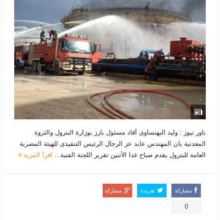
باور نيوز : وليد البهنساوى أفاد مسئول بارز بوزارة البترول والثروة
المعدنية بان المهندس عابد عز الرجال الرئيس التنفيذى للهيئة المصرية
العامة للبترول يقدم صباح غدا الأتنين تقرير اللجنة الفنية...
اقرأ المزيد
مشاركة
تغريدة
مشاركة
0