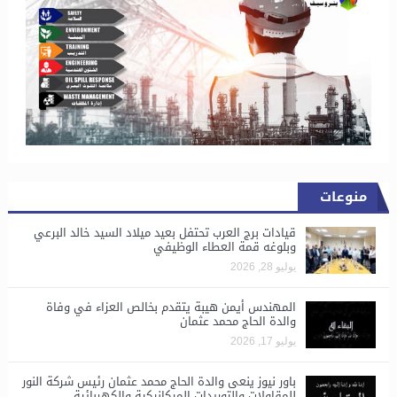
منوعات
قيادات برج العرب تحتفل بعيد ميلاد السيد خالد البرعي
وبلوغه قمة العطاء الوظيفي
يوليو 28, 2026
المهندس أيمن هيبة يتقدم بخالص العزاء في وفاة
والدة الحاج محمد عثمان
يوليو 17, 2026
باور نيوز ينعى والدة الحاج محمد عثمان رئيس شركة النور
للمقاولات والتوريدات الميكانيكية والكهربائية