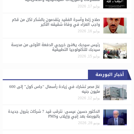
يوليو 17, 2026
صلاح زلط وأسرة الفقيد يتقدمون بالشكر لكل من قدّم
واجب العزاء في وفاة شقيقه الأكبر
يوليو 16, 2026
رئيس سيدبك يهنئ خريجي الدفعة الأولى من مدرسة
سيدبك للتكنولوجيا التطبيقية
يوليو 15, 2026
أخبار البورصة
غاز مصر تشارك في زيادة رأسمال “جاس كول” إلى 600
مليون جنيه
يوليو 12, 2026
الدكتور حسين عيسى: نترقب قيد 7 شركات بترول جديدة
بالبورصة بعد إنبي وإيلاب وPMS
يونيو 28, 2026