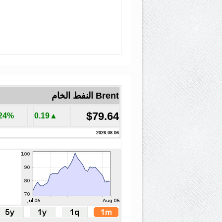
Brent النفط الخام
$79.64
.24%
▲0.19
2026.08.06