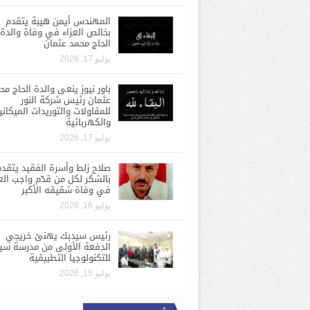
المهندس أيمن هيبة يتقدم
بخالص العزاء في وفاة والدة
الحاج محمد عثمان
يوليو 17, 2026
باور نيوز ينعى والدة الحاج مح
عثمان رئيس شركة النور
للمقاولات والتوريدات الميكاني
والكهربائية
يوليو 17, 2026
صلاح زلط وأسرة الفقيد يتقد
بالشكر لكل من قدّم واجب الع
في وفاة شقيقه الأكبر
يوليو 16, 2026
رئيس سيدبك يهنئ خريجي
الدفعة الأولى من مدرسة سي
للتكنولوجيا التطبيقية
يوليو 15, 2026