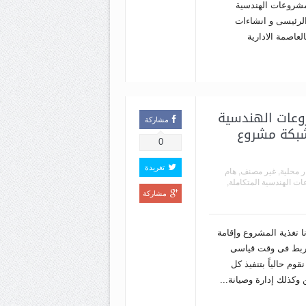
شروعات الهندسية
الرئيسى و انشاءات
العاصمة الادارية
وعات الهندسية
مشاركة
 شبكة مشروع
0
تغريدة
ر محلية
,
غير مصنف
,
هام
ت الهندسية المتكاملة
,
مشاركة
 تغذية المشروع وإقامة
ربط فى وقت قياسى
م حالياً بتنفيذ كل
وكذلك إدارة وصيانة...