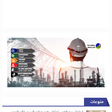
منوعات
قيادات برج العرب تحتفل بعيد ميلاد السيد خالد البرعي