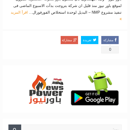
لموقع باور نيوز منذ قليل ان شركة بتروجت بدأت الاسبوع الماضى فى
تنفيذ مشروع NMP – البديل لوحدة استخلاص الفورفورال...
اقرأ المزيد
مشاركة
تغريدة
مشاركة
0