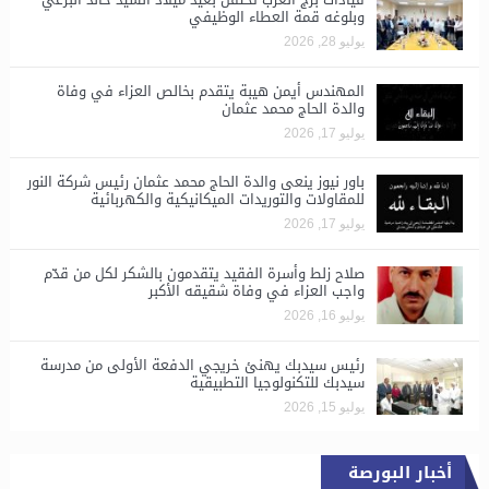
وبلوغه قمة العطاء الوظيفي
يوليو 28, 2026
المهندس أيمن هيبة يتقدم بخالص العزاء في وفاة
والدة الحاج محمد عثمان
يوليو 17, 2026
باور نيوز ينعى والدة الحاج محمد عثمان رئيس شركة النور
للمقاولات والتوريدات الميكانيكية والكهربائية
يوليو 17, 2026
صلاح زلط وأسرة الفقيد يتقدمون بالشكر لكل من قدّم
واجب العزاء في وفاة شقيقه الأكبر
يوليو 16, 2026
رئيس سيدبك يهنئ خريجي الدفعة الأولى من مدرسة
سيدبك للتكنولوجيا التطبيقية
يوليو 15, 2026
أخبار البورصة