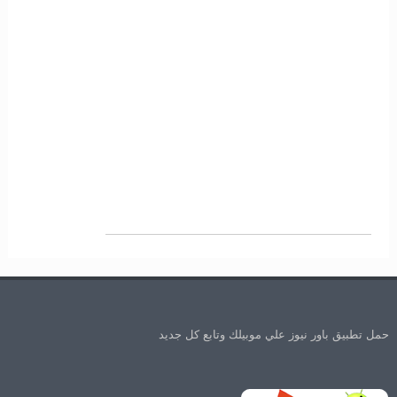
حمل تطبيق باور نيوز علي موبيلك وتابع كل جديد