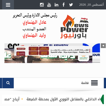
أغسطس 10, 2026
قائمة
 الداخلي بالمفاعل النووي الأول بمحطة الضبعة
أرباح “مصر الجديدة للإسكان” تتجاوز 3