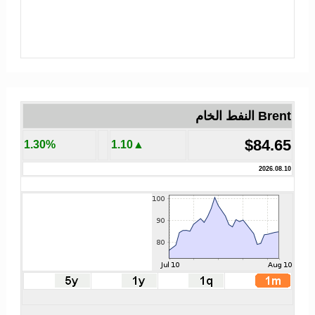
Brent النفط الخام
$84.65
1.30%
▲1.10
2026.08.10