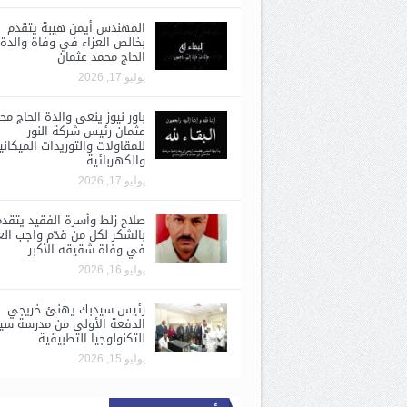
المهندس أيمن هيبة يتقدم
بخالص العزاء في وفاة والدة
الحاج محمد عثمان
يوليو 17, 2026
باور نيوز ينعى والدة الحاج مح
عثمان رئيس شركة النور
للمقاولات والتوريدات الميكاني
والكهربائية
يوليو 17, 2026
صلاح زلط وأسرة الفقيد يتقد
بالشكر لكل من قدّم واجب الع
في وفاة شقيقه الأكبر
يوليو 16, 2026
رئيس سيدبك يهنئ خريجي
الدفعة الأولى من مدرسة سي
للتكنولوجيا التطبيقية
يوليو 15, 2026