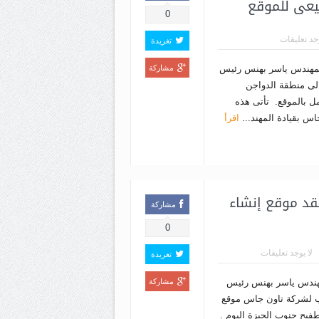
يعى للموقع
0
وجد تعليقات
تغريدة
المهندس ياسر بهنس رئيس
مشاركة
لى منطقة الدواجن
مل بالموقع. تأتى هذه
س بقيادة المهند...
اقرأ
د موقع إنشاء
مشاركة
0
لا يوجد تعليقات
تغريدة
هندس ياسر بهنس رئيس
مشاركة
ب لشركة تاون جاس موقع
فيح جنوب الجيزة اليوم .