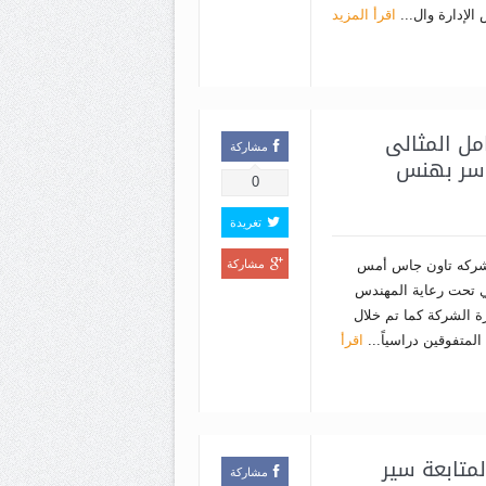
لإدارة وال...
اقرأ المزيد
مل المثالى
مشاركة
ياسر بهنس
0
تغريدة
ركه تاون جاس أمس
مشاركة
لي تحت رعاية المهندس
 الشركة كما تم خلال
 المتفوقين دراسياً...
اقرأ
متابعة سير
مشاركة