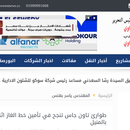
owernews.cc
01090991668
شاريع
أخبار النقل
مقالات
اخبار الشركات
البورصة
السعدني مساعد رئيس شركة سوكو للشئون الادارية .. وموقع باور نيو
اثنين معًا؟
من الإمارات.. رئيس “بتروجت” يتابع معدلات الإنجاز بمشر
الرئيسية
المهندس ياسر بهنس
طوارئ تاون جاس تنجح في تأمين خط الغاز اثنا
بالمنيل