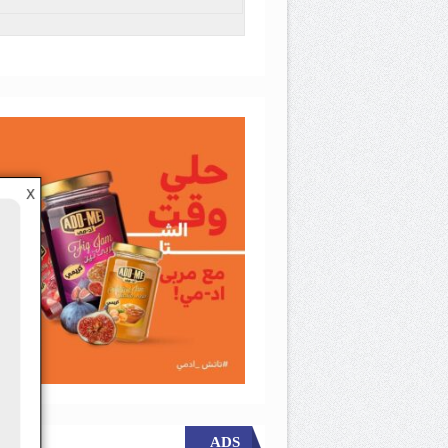
X
ADS