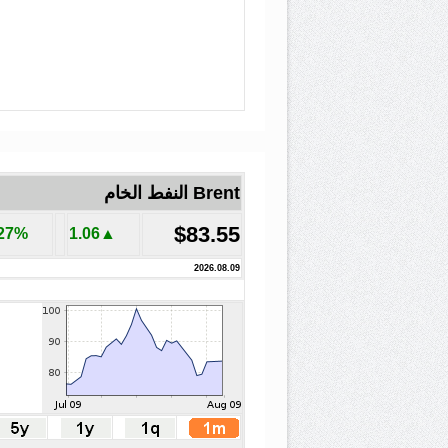
Brent النفط الخام
$83.55
.27%
▲1.06
2026.08.09