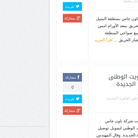
بار محلية
تغريدة
اون جاس بمنطقة المنيل
مشاركة
الحريق بمعد الأورام امس
ميع ضواحي المنطقة
شار الحريق ...
اقرأ المزيد
ويت الوطنى
مشاركة
الجديدة
0
طق القاهرة الجديدة
,
تغريدة
مشاركة
ت شركة تاون جاس
ت الوطني لتمويل توصيل
ة الجديدة. وقال المهندس