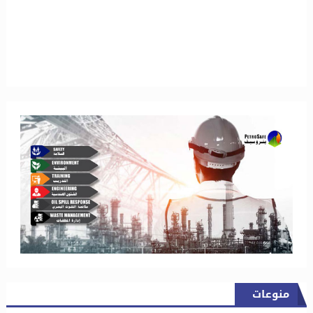
منوعات