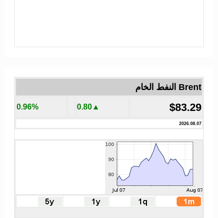
Brent النفط الخام
$83.29
0.96%
▲0.80
2026.08.07