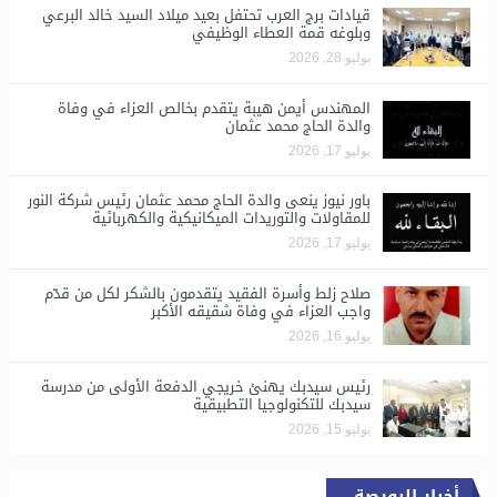
قيادات برج العرب تحتفل بعيد ميلاد السيد خالد البرعي
وبلوغه قمة العطاء الوظيفي
يوليو 28, 2026
المهندس أيمن هيبة يتقدم بخالص العزاء في وفاة
والدة الحاج محمد عثمان
يوليو 17, 2026
باور نيوز ينعى والدة الحاج محمد عثمان رئيس شركة النور
للمقاولات والتوريدات الميكانيكية والكهربائية
يوليو 17, 2026
صلاح زلط وأسرة الفقيد يتقدمون بالشكر لكل من قدّم
واجب العزاء في وفاة شقيقه الأكبر
يوليو 16, 2026
رئيس سيدبك يهنئ خريجي الدفعة الأولى من مدرسة
سيدبك للتكنولوجيا التطبيقية
يوليو 15, 2026
أخبار البورصة