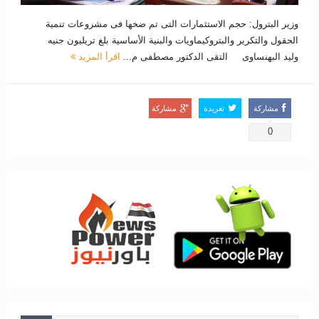
وزير البترول: حجم الاستثمارات التى تم ضخها فى مشروعات تنمية
الحقول والتكرير والبتروكيماويات والبنية الأساسية بلغ تريليون جنيه
وليد البهنساوى التقى الدكتور مصطفى م...
اقرأ المزيد
مشاركة
تغريدة
مشاركة
0