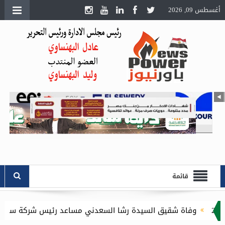
أغسطس 09, 2026
قائمة
وفاة شقيق السيدة رشا السعدني مساعد رئيس شركة سوكو للشئون الاد