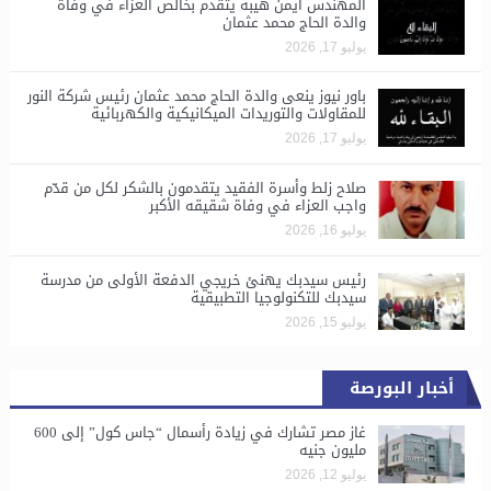
المهندس أيمن هيبة يتقدم بخالص العزاء في وفاة
والدة الحاج محمد عثمان
يوليو 17, 2026
باور نيوز ينعى والدة الحاج محمد عثمان رئيس شركة النور
للمقاولات والتوريدات الميكانيكية والكهربائية
يوليو 17, 2026
صلاح زلط وأسرة الفقيد يتقدمون بالشكر لكل من قدّم
واجب العزاء في وفاة شقيقه الأكبر
يوليو 16, 2026
رئيس سيدبك يهنئ خريجي الدفعة الأولى من مدرسة
سيدبك للتكنولوجيا التطبيقية
يوليو 15, 2026
أخبار البورصة
غاز مصر تشارك في زيادة رأسمال “جاس كول” إلى 600
مليون جنيه
يوليو 12, 2026