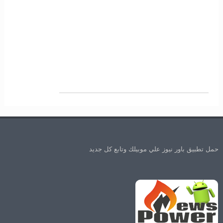
حمل تطبيق باور نيوز علي موبيلك وتابع كل جديد