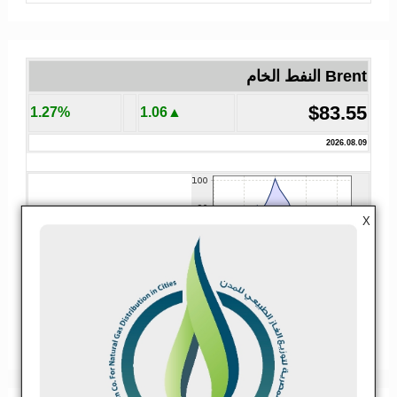
Brent النفط الخام
$83.55
1.27%
▲1.06
2026.08.09
X