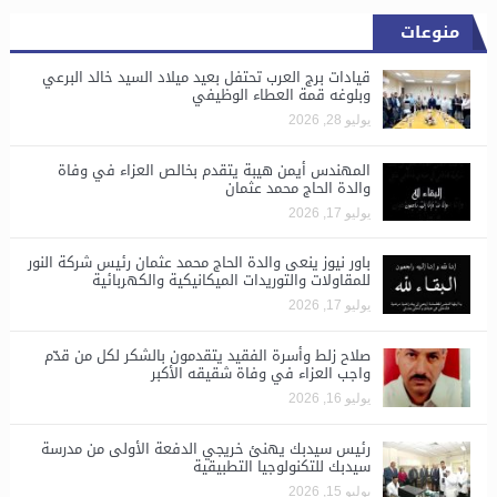
منوعات
قيادات برج العرب تحتفل بعيد ميلاد السيد خالد البرعي
وبلوغه قمة العطاء الوظيفي
يوليو 28, 2026
المهندس أيمن هيبة يتقدم بخالص العزاء في وفاة
والدة الحاج محمد عثمان
يوليو 17, 2026
باور نيوز ينعى والدة الحاج محمد عثمان رئيس شركة النور
للمقاولات والتوريدات الميكانيكية والكهربائية
يوليو 17, 2026
صلاح زلط وأسرة الفقيد يتقدمون بالشكر لكل من قدّم
واجب العزاء في وفاة شقيقه الأكبر
يوليو 16, 2026
رئيس سيدبك يهنئ خريجي الدفعة الأولى من مدرسة
سيدبك للتكنولوجيا التطبيقية
يوليو 15, 2026