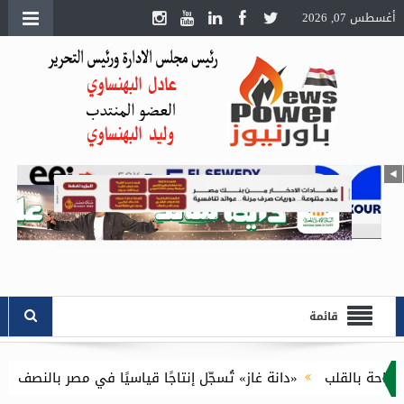
أغسطس 07, 2026
قائمة
بالقلب
«دانة غاز» تُسجّل إنتاجًا قياسيًا في مصر بالنصف الأول من 2026 وتستعيد كافة مستحقاتها المتأخرة