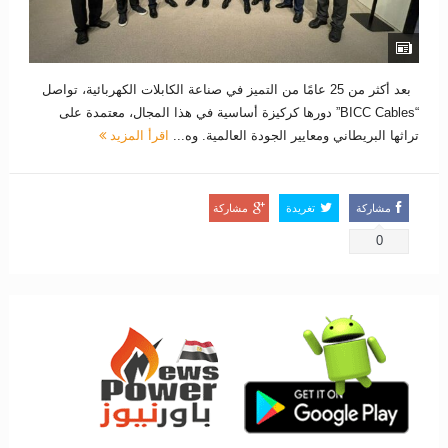
بعد أكثر من 25 عامًا من التميز في صناعة الكابلات الكهربائية، تواصل
“BICC Cables” دورها كركيزة أساسية في هذا المجال، معتمدة على
تراثها البريطاني ومعايير الجودة العالمية. وه...
اقرأ المزيد
مشاركة
تغريدة
مشاركة
0