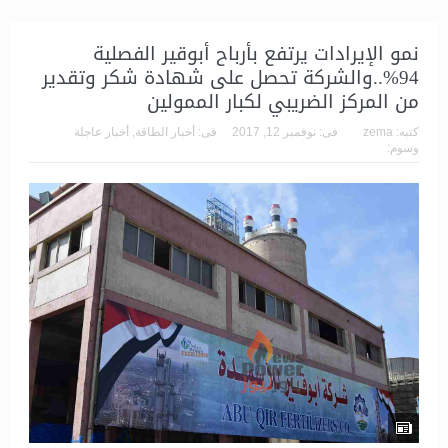
نمو الإيرادات يرتفع بأرباح أبوقير الفصلية
94%..والشركة تحصل على شهادة شكر وتقدير
من المركز الضريبي لكبار الممولين
كتبه:
zema
فى:
نوفمبر 12, 2017
فى:
أخبار الطاقة
,
أخبار عاجلة
وسوم: