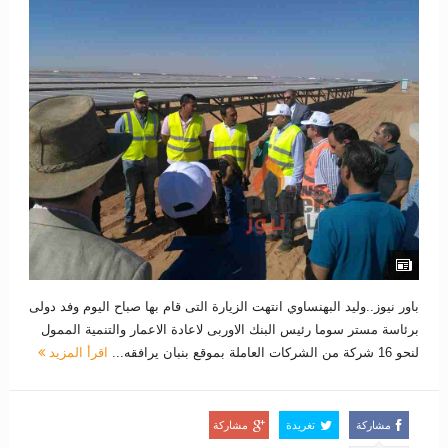
باور نيوز..وليد البهنساوي انتهت الزيارة التى قام بها صباح اليوم وفد دولى
برئاسة مستر سوما رئيس البنك الاوربى لاعادة الاعمار والتنمية الممول
لنحو 16 شركة من الشركات العاملة بموقع بنبان يرافقه...
اقرأ المزيد
مشاركة
تغريدة
مشاركة