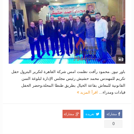
باور نيوز..محمود رأفت نظمت امس شركة القاهرة لتكرير البترول حفل
تكريم للمهندس محمد حشيش رئيس مجلس الإدارة لبلوغة السن
القانونية للمعاش بقاعة الخيال بطريق طنطا المحلة،وحضر الحفل
قيادات ومدراء...
اقرأ المزيد
مشاركة
تغريدة
مشاركة
0