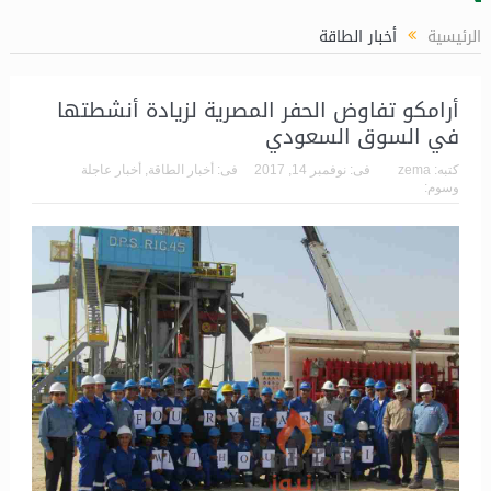
الرئيسية
أخبار الطاقة
أرامكو تفاوض الحفر المصرية لزيادة أنشطتها
في السوق السعودي
كتبه:
zema
فى:
نوفمبر 14, 2017
فى:
أخبار الطاقة
,
أخبار عاجلة
وسوم: