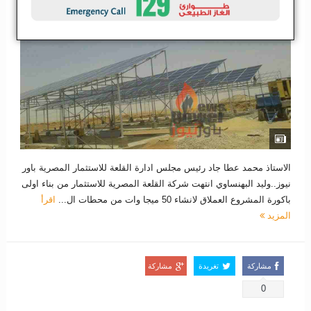
الاستاذ محمد عطا جاد رئيس مجلس ادارة القلعة للاستثمار المصرية باور
نيوز..وليد البهنساوي انتهت شركة القلعة المصرية للاستثمار من بناء اولى
باكورة المشروع العملاق لانشاء 50 ميجا وات من محطات ال...
اقرأ
المزيد
مشاركة
تغريدة
مشاركة
0