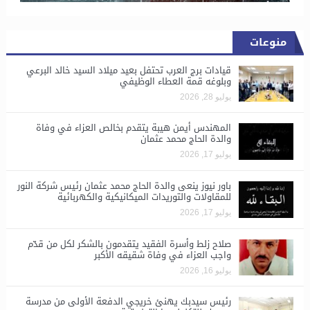
منوعات
قيادات برج العرب تحتفل بعيد ميلاد السيد خالد البرعي
وبلوغه قمة العطاء الوظيفي
يوليو 28, 2026
المهندس أيمن هيبة يتقدم بخالص العزاء في وفاة
والدة الحاج محمد عثمان
يوليو 17, 2026
باور نيوز ينعى والدة الحاج محمد عثمان رئيس شركة النور
للمقاولات والتوريدات الميكانيكية والكهربائية
يوليو 17, 2026
صلاح زلط وأسرة الفقيد يتقدمون بالشكر لكل من قدّم
واجب العزاء في وفاة شقيقه الأكبر
يوليو 16, 2026
رئيس سيدبك يهنئ خريجي الدفعة الأولى من مدرسة