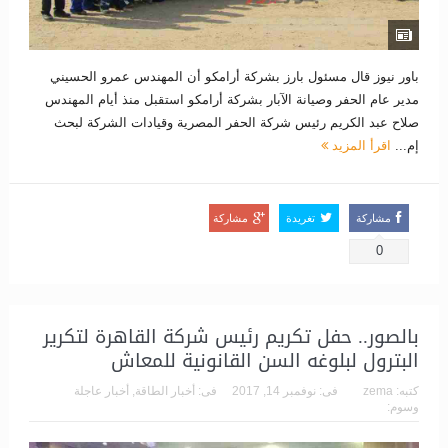
باور نيوز قال مسئول بارز بشركة أرامكو أن المهندس عمرو الحسيني
مدير عام الحفر وصيانة الآبار بشركة أرامكو استقبل منذ أيام المهندس
صلاح عبد الكريم رئيس شركة الحفر المصرية وقيادات الشركة لبحث
إم...
اقرأ المزيد
مشاركة
تغريدة
مشاركة
0
بالصور.. حفل تكريم رئيس شركة القاهرة لتكرير
البترول لبلوغه السن القانونية للمعاش
كتبه:
zema
فى:
نوفمبر 14, 2017
فى:
أخبار الطاقة
,
أخبار عاجلة
وسوم: