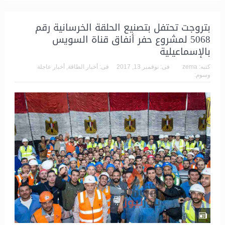
بتروجت تحتفل بتصنيع الحلقة الخرسانية رقم
5068 لمشروع حفر أنفاق قناة السويس
بالإسماعيلية
كتبه:
zema
فى:
نوفمبر 13, 2017
فى:
أخبار الطاقة
,
أخبار عاجلة
وسوم: