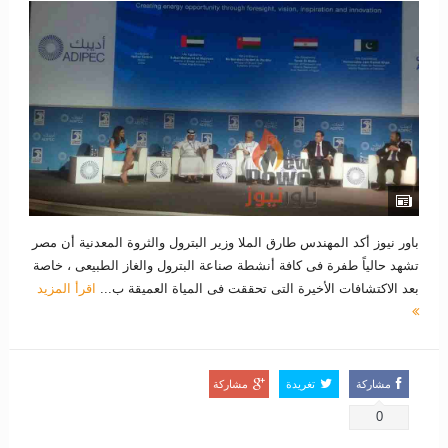
باور نيوز أكد المهندس طارق الملا وزير البترول والثروة المعدنية أن مصر
تشهد حالياً طفرة فى كافة أنشطة صناعة البترول والغاز الطبيعى ، خاصة
بعد الاكتشافات الأخيرة التى تحققت فى المياة العميقة ب...
اقرأ المزيد
مشاركة
تغريدة
مشاركة
0