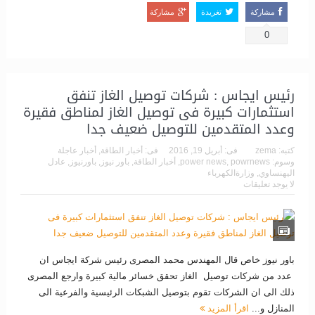
مشاركة
تغريدة
مشاركة
0
رئيس ايجاس : شركات توصيل الغاز تنفق
استثمارات كبيرة فى توصيل الغاز لمناطق فقيرة
وعدد المتقدمين للتوصيل ضعيف جدا
كتبه:
zema
فى:
أبريل 19, 2016
فى:
أخبار الطاقة
,
أخبار عاجلة
وسوم:
powrnews
,
power news
,
أخبار الطاقة
,
باور نيوز
,
باورنيوز
,
عادل
اليهنساوي
,
وزارةالكهرباء
لا يوجد تعليقات
باور نيوز خاص قال المهندس محمد المصرى رئيس شركة ايجاس ان
عدد من شركات توصيل الغاز تحقق خسائر مالية كبيرة وارجع المصرى
ذلك الى ان الشركات تقوم بتوصيل الشبكات الرئيسية والفرعية الى
المنازل و...
اقرأ المزيد