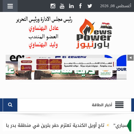
أغسطس 08, 2026
أخبار الطاقة
”
تاج أويل الكندية تعتزم حفر بئرين في منطقة بدر بالصحراء الغربية باستثمارات 