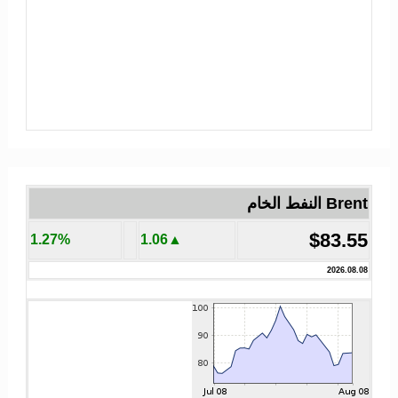
Brent النفط الخام
$83.55
1.27%
▲1.06
2026.08.08