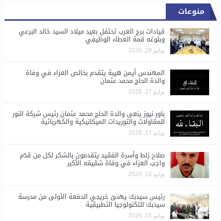
منوعات
قيادات برج العرب تحتفل بعيد ميلاد السيد خالد البرعي
وبلوغه قمة العطاء الوظيفي
يوليو 28, 2026
المهندس أيمن هيبة يتقدم بخالص العزاء في وفاة
والدة الحاج محمد عثمان
يوليو 17, 2026
باور نيوز ينعى والدة الحاج محمد عثمان رئيس شركة النور
للمقاولات والتوريدات الميكانيكية والكهربائية
يوليو 17, 2026
صلاح زلط وأسرة الفقيد يتقدمون بالشكر لكل من قدّم
واجب العزاء في وفاة شقيقه الأكبر
يوليو 16, 2026
رئيس سيدبك يهنئ خريجي الدفعة الأولى من مدرسة
سيدبك للتكنولوجيا التطبيقية
يوليو 15, 2026