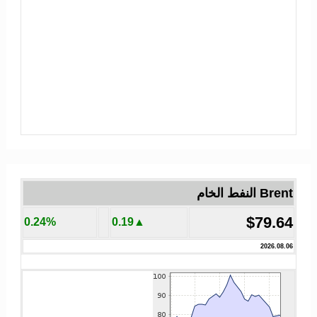
Brent النفط الخام
$79.64
0.24%
▲0.19
2026.08.06