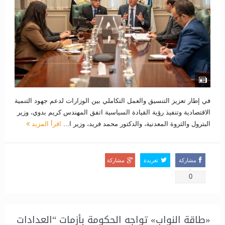
في إطار تعزيز التنسيق والعمل التكاملي بين الوزارات لدعم جهود التنمية
الاقتصادية وتنفيذ رؤية القيادة السياسية اتفق المهندس كريم بدوي، وزير
البترول والثروة المعدنية، والدكتور محمد فريد، وزير ا...
اقرأ المزيد
مشاركة
تغريدة
مشاركة
0
«طاقة النواب» تواجه الحكومة بأزمات “العدادات