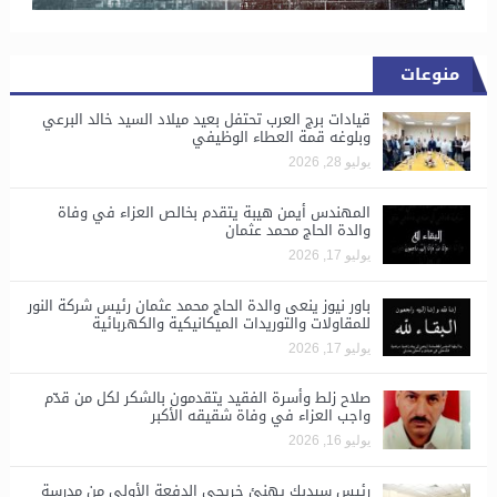
منوعات
قيادات برج العرب تحتفل بعيد ميلاد السيد خالد البرعي
وبلوغه قمة العطاء الوظيفي
يوليو 28, 2026
المهندس أيمن هيبة يتقدم بخالص العزاء في وفاة
والدة الحاج محمد عثمان
يوليو 17, 2026
باور نيوز ينعى والدة الحاج محمد عثمان رئيس شركة النور
للمقاولات والتوريدات الميكانيكية والكهربائية
يوليو 17, 2026
صلاح زلط وأسرة الفقيد يتقدمون بالشكر لكل من قدّم
واجب العزاء في وفاة شقيقه الأكبر
يوليو 16, 2026
رئيس سيدبك يهنئ خريجي الدفعة الأولى من مدرسة