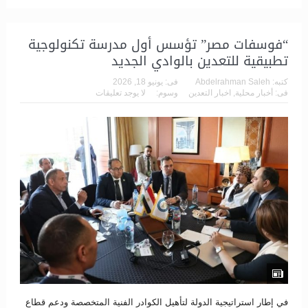
“فوسفات مصر” تؤسس أول مدرسة تكنولوجية
تطبيقية للتعدين بالوادي الجديد
كتبه:
Abdelrahman Saleh
فى:
يونيو 18, 2026
فى:
أخبار محلية
,
اخبار التعدين
وسوم:
لا يوجد تعليقات
في إطار استراتيجية الدولة لتأهيل الكوادر الفنية المتخصصة ودعم قطاع