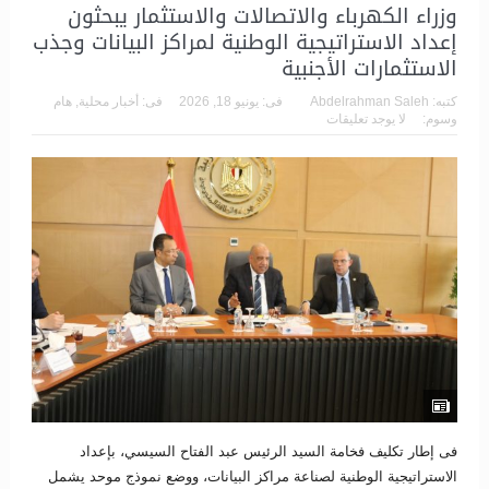
وزراء الكهرباء والاتصالات والاستثمار يبحثون
إعداد الاستراتيجية الوطنية لمراكز البيانات وجذب
الاستثمارات الأجنبية
كتبه:
Abdelrahman Saleh
فى:
يونيو 18, 2026
فى:
أخبار محلية
,
هام
وسوم:
لا يوجد تعليقات
فى إطار تكليف فخامة السيد الرئيس عبد الفتاح السيسي، بإعداد
الاستراتيجية الوطنية لصناعة مراكز البيانات، ووضع نموذج موحد يشمل