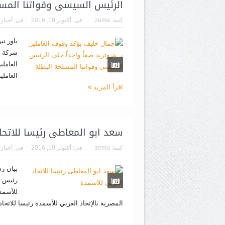
الرئيس السيسى وقواتنا المسل
كتبه:
zema
فى:
أكتوبر 19, 2016
فى:
أخبار
باور ن
شركة خد
العامل
العامل
اقرأ المزيد
سعد ابو المعاطى رئيسا للاتحا
كتبه:
zema
فى:
أكتوبر 19, 2016
فى:
أخبار
بيان ر
رئيس م
للأسمد
المصرية بالإتحاد العربي للأسمدة رئيسا للاتحاد 