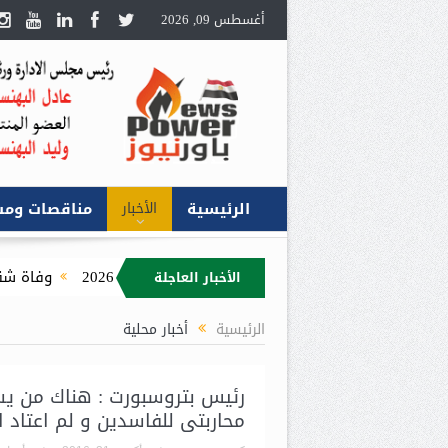
أغسطس 09, 2026
الرئيسية
الأخبار
مناقصات ومش
وم” تخفض أسعار البيع لأول مرة في 2026
وفاة شقيق السيدة رشا
الأخبار العاجلة
. رئيس “بتروجت” يتابع معدلات الإنجاز بمشروع محطة المعالجة المسبقة لل
الرئيسية
أخبار محلية
رئيس بتروسبورت : هناك من ي
محاربتى للفاسدين و لم اعتاد 