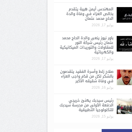
المهندس أيمن هيبة يتقدم
بخالص العزاء في وفاة والدة
الحاج محمد عثمان
يوليو 17, 2026
باور نيوز ينعى والدة الحاج محمد
عثمان رئيس شركة النور
للمقاولات والتوريدات الميكانيكية
والكهربائية
يوليو 17, 2026
صلاح زلط وأسرة الفقيد يتقدمون
بالشكر لكل من قدّم واجب العزاء
في وفاة شقيقه الأكبر
يوليو 16, 2026
رئيس سيدبك يهنئ خريجي
الدفعة الأولى من مدرسة سيدبك
للتكنولوجيا التطبيقية
يوليو 15, 2026