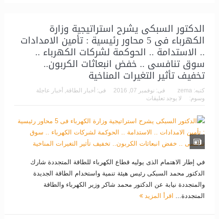
الدكتور السبكى يشرح استراتيجية وزارة
الكهرباء فى 5 محاور رئيسية : تأمين الامدادات
.. الاستدامة .. الحوكمة لشركات الكهرباء ..
سوق تنافسى .. خفض انبعاثات الكربون..
تخفيف تأثير التغيرات المناخية
كتبه:
zema
فى:
نوفمبر 07, 2016
فى:
أخبار الطاقة
,
أخبار عاجلة
وسوم:
لا يوجد تعليقات
في إطار الاهتمام الذى يوليه قطاع الكهرباء للطاقة المتجددة شارك
الدكتور محمد السبكى رئيس هيئة تنمية واستخدام الطاقة الجديدة
والمتجددة نيابة عن الدكتور محمد شاكر وزير الكهرباء والطاقة
المتجددة...
اقرأ المزيد