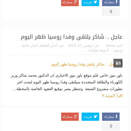
مشاركة
تغريدة
مشاركة
0
عاجل .. شاكر يلتقى وفدا روسيا ظهر اليوم
كتبه:
zema
فى:
نوفمبر 07, 2016
فى:
أخبار الطاقة
,
أخبار عاجلة
وسوم:
لا يوجد تعليقات
باور نيوز خاص علم موقع باور نيوز الاخبارى ان الدكتور محمد شاكر وزير
الكهرباء والطاقة المتجددة سيلتقى وفدا روسيا ظهر اليوم لبحث اخر
تطورات مشروع الضبعة وتنتظر مصر توقيع العقود الخاصة بالمحطة...
اقرأ المزيد
مشاركة
تغريدة
مشاركة
0