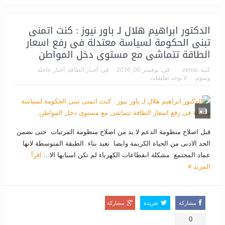
الدكتور ابراهيم هلال لـ باور نيوز : كنت اتمنى
تبنى الحكومة لسياسة معتدلة فى رفع اسعار
الطاقة تتماشى مع مستوى دخل المواطن
كتبه:
zema
فى:
نوفمبر 06, 2016
فى:
أخبار الطاقة
,
أخبار عاجلة
وسوم:
لا يوجد تعليقات
قبل اصلاح منظومة الدعم لا بد من اصلاح منظومة المرتبات حتى نضمن
الحد الادنى من الحياة الكريمة وايضا نعيد بناء الطبقة المتوسطة لانها
عماد المجتمع مشكلة انقطاعات الكهرباء لم تكن اسبابها الا...
اقرأ
المزيد
مشاركة
تغريدة
مشاركة
0