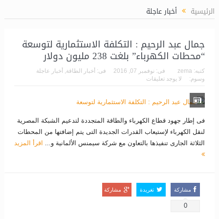
الرئيسية
أخبار عاجلة
جمال عبد الرحيم : التكلفة الاستثمارية لتوسعة
“محطات الكهرباء” بلغت 238 مليون دولار
كتبه:
zema
فى:
نوفمبر 07, 2016
فى:
أخبار الطاقة
,
أخبار عاجلة
وسوم:
لا يوجد تعليقات
فى إطار جهود قطاع الكهرباء والطاقة المتجددة لتدعيم الشبكة المصرية
لنقل الكهرباء لإستيعاب القدرات الجديدة التى يتم إضافتها من المحطات
الثلاثة الجارى تنفيذها بالتعاون مع شركة سيمنس الألمانية و...
اقرأ المزيد
مشاركة
تغريدة
مشاركة
0