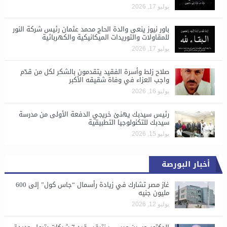
يوليو 17, 2026
باور نيوز ينعى والدة الحاج محمد عثمان رئيس شركة النور
للمقاولات والتوريدات الميكانيكية والكهربائية
يوليو 17, 2026
صلاح زلط وأسرة الفقيد يتقدمون بالشكر لكل من قدّم
واجب العزاء في وفاة شقيقه الأكبر
يوليو 16, 2026
رئيس سيدبك يهنئ خريجي الدفعة الأولى من مدرسة
سيدبك للتكنولوجيا التطبيقية
يوليو 15, 2026
أخبار البورصة
غاز مصر تشارك في زيادة رأسمال “جاس كول” إلى 600
مليون جنيه
يوليو 12, 2026