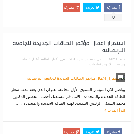
مشاركة
تغريدة
مشاركة
0
استمرار اعمال مؤتمر الطاقات الجديدة للجامعة
البريطانية
كتبه:
zema
فى:
نوفمبر 07, 2016
فى:
أخبار الطاقة
,
أخبار عاجلة
وسوم:
لا يوجد تعليقات
يواصل الان المؤتمر السنوي الأول للجامعة بعنوان الذى يعقد تحت شعار
الطاقة الجديدة والمتجددة ، الأمل في مستقبل أفضل ، بحضور الدكتور
محمد السبكى الرئيس التنفيذى لهيئة الطاقة الجديدة والمتجددة ن...
اقرأ المزيد
مشاركة
تغريدة
مشاركة