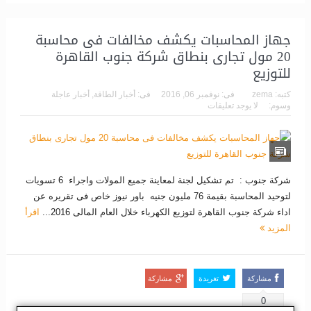
جهاز المحاسبات يكشف مخالفات فى محاسبة
20 مول تجارى بنطاق شركة جنوب القاهرة
للتوزيع
كتبه:
zema
فى:
نوفمبر 06, 2016
فى:
أخبار الطاقة
,
أخبار عاجلة
وسوم:
لا يوجد تعليقات
شركة جنوب : تم تشكيل لجنة لمعاينة جميع المولات واجراء 6 تسويات
لتوحيد المحاسبة بقيمة 76 مليون جنيه باور نيوز خاص فى تقريره عن
اداء شركة جنوب القاهرة لتوزيع الكهرباء خلال العام المالى 2016...
اقرأ
المزيد
مشاركة
تغريدة
مشاركة
0