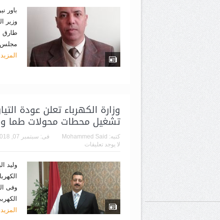
باور ني
وزير ال
طارق ع
مجلس ا
المزيد
وزارة الكهرباء تعلن عودة التي
تشغيل محطات محولات طما وري
كتبه:
Mohammed Said
فى:
سبتمبر 07, 2018
لا يوجد تعليقات
وليد ا
الكهربا
الكهرب
المزيد