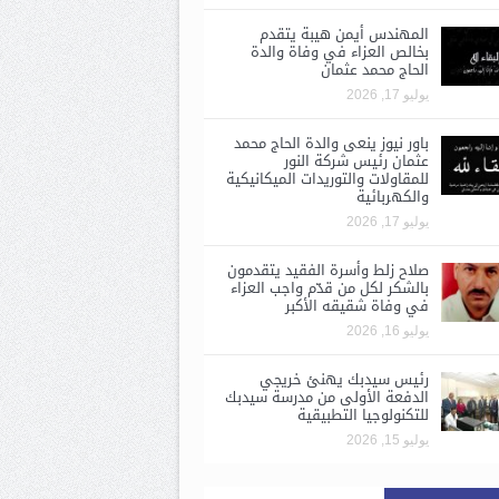
المهندس أيمن هيبة يتقدم
بخالص العزاء في وفاة والدة
الحاج محمد عثمان
يوليو 17, 2026
باور نيوز ينعى والدة الحاج محمد
عثمان رئيس شركة النور
للمقاولات والتوريدات الميكانيكية
والكهربائية
يوليو 17, 2026
صلاح زلط وأسرة الفقيد يتقدمون
بالشكر لكل من قدّم واجب العزاء
في وفاة شقيقه الأكبر
يوليو 16, 2026
رئيس سيدبك يهنئ خريجي
الدفعة الأولى من مدرسة سيدبك
للتكنولوجيا التطبيقية
يوليو 15, 2026