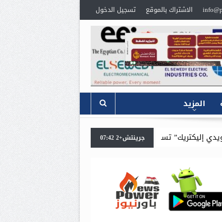
info@p
الاشتراك بالموقع
تسجيل الدخول
المزيد
 تستقبل الملحق التجاري السعودي لمناقشة خطط التوسع في المملكة
جرينتش+2 07:42