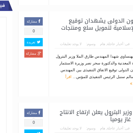
في
عاون الدولى يشهدان توقيع
مشاركة
إسلامية لتمويل سلع ومنتجات
0
تغريدة
فى:
أخبار عاجلة
,
هام
وسوم:
لا يوجد تعليقات
مشاركة
بهنساوي شهدا المهندس طارق الملا وزير البترول
 المعدنية والدكتورة سحر نصر وزيرة الاستثمار
ن الدولى توقيع الاتفاق التنفيذى بين المهندس
الم سنبل الرئيس التنفيذى للمؤس...
اقرأ
ر البترول يعلن ارتفاع الانتاج
مشاركة
0
فى:
أخبار عاجلة
,
هام
وسوم:
لا يوجد تعليقات