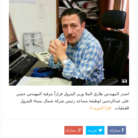
اصدر المهندس طارق الملا وزير البترول قراراً بترقية المهندس حسن
علي عبدالرحمن لوظيفة مساعد رئيس شركة شمال سيناء للبترول
للعمليات
اقرأ المزيد
مشاركة
تغريدة
مشاركة