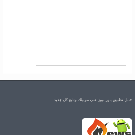
حمل تطبيق باور نيوز علي موبيلك وتابع كل جديد