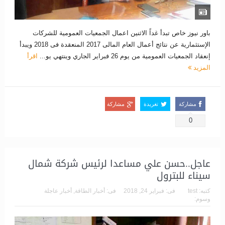
باور نيوز خاص تبدأ غداً الاثنين اعمال الجمعيات العمومية للشركات
الإستثمارية عن نتائج أعمال العام المالى 2017 المنعقدة فى 2018 ويبدأ
إنعقاد الجمعيات العمومية من يوم 26 فبراير الجاري وينتهي يو...
اقرأ
المزيد
مشاركة
تغريدة
مشاركة
0
عاجل..حسن علي مساعدا لرئيس شركة شمال
سيناء للبترول
كتبه:
test
فى:
فبراير 24, 2018
فى:
أخبار الطاقة
,
أخبار عاجلة
وسوم: