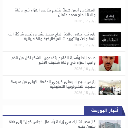
المهندس أيمن هيبة يتقدم بخالص العزاء في وفاة
والدة الحاج محمد عثمان
يوليو 17, 2026
باور نيوز ينعى والدة الحاج محمد عثمان رئيس شركة النور
للمقاولات والتوريدات الميكانيكية والكهربائية
يوليو 17, 2026
صلاح زلط وأسرة الفقيد يتقدمون بالشكر لكل من قدّم
واجب العزاء في وفاة شقيقه الأكبر
يوليو 16, 2026
رئيس سيدبك يهنئ خريجي الدفعة الأولى من مدرسة
سيدبك للتكنولوجيا التطبيقية
يوليو 15, 2026
أخبار البورصة
غاز مصر تشارك في زيادة رأسمال “جاس كول” إلى 600
مليون جنيه