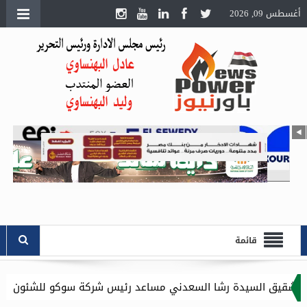
أغسطس 09, 2026
قائمة
ا السعدني مساعد رئيس شركة سوكو للشئون الادارية .. وموقع باور ن