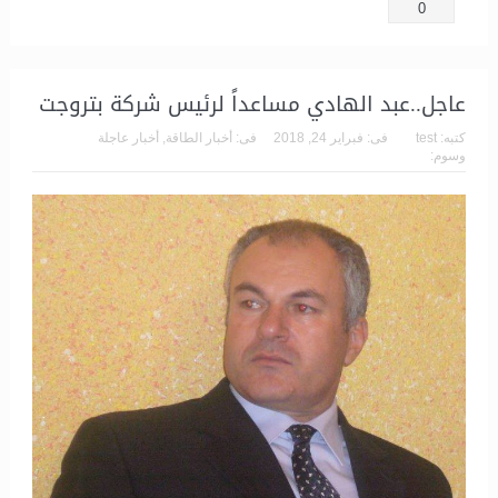
0
عاجل..عبد الهادي مساعداً لرئيس شركة بتروجت
كتبه:
test
فى:
فبراير 24, 2018
فى:
أخبار الطاقة
,
أخبار عاجلة
وسوم: