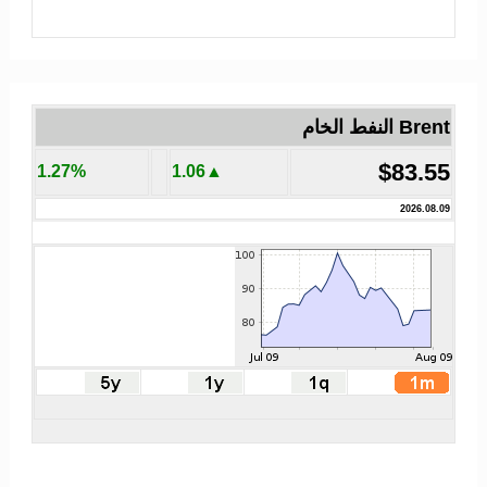
Brent النفط الخام
$83.55
1.27%
▲1.06
2026.08.09