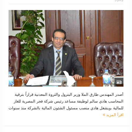
أصدر المهندس طارق الملا وزير البترول والثروة المعدنية قراراً بترقية
المحاسب هادي سالم لوظيفة مساعد رئيس شركة فجر المصرية للغاز
للمالية ،ويشغل هادي منصب مسئول الشئون المالية بالشركة منذ سنوات
اقرأ المزيد