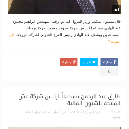
قال مسئول بمكتب وزير البترول انه تم ترقية المهندس ابراهيم محمود
عبد الهادي مساعدا لرئيس شركة بتروجت ضمن حركة ترقيات
المساعدين ويشغل عبد الهادي رئيس الفرع الجنوبي لشركة بتروجت
اقرأ
المزيد
مشاركة
تغريدة
مشاركة
0
طارق عبد الرحمن مساعداً لرئيس شركة عش
الملاحة للشئون المالية
كتبه:
test
فى:
فبراير 24, 2018
فى:
أخبار الطاقة
,
أخبار عاجلة
وسوم: