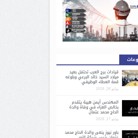
وعات
قيادات برج العرب تحتفل بعيد
ميلاد السيد خالد البرعي وبلوغه
قمة العطاء الوظيفي
يوليو 28, 2026
المهندس أيمن هيبة يتقدم
بخالص العزاء في وفاة والدة
الحاج محمد عثمان
يوليو 17, 2026
باور نيوز ينعى والدة الحاج محمد
عثمان رئيس شركة النور