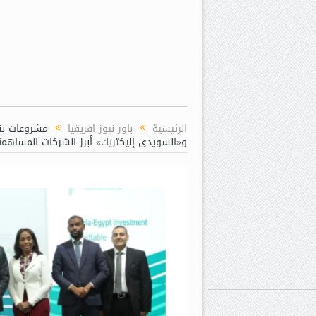
الرئيسية
باور نيوز افريقيا
و«السويدى إليكتريك» أبرز الشركات المساهمة