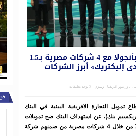
مشروعات بنية تحتية بأنجولا مع 4 شركات مصرية بـ1.5
ى إليكتريك» أبرز الشركات
ى:
باور نيوز افريقيا
وسوم:
لا يوجد تعليقات
في
تمويل التجارة الافريقية البينية في البنك
أفريكسيم بنك)، عن استهداف البنك ضخ تمويلات
بقيمة 1.5 مليار دولار في أنجولا من خلال 4 شركات مصرية من ضمنهم شركة