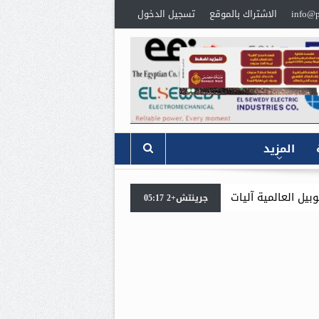
info@p
الاشتراك بالموقع
تسجيل الدخول
المزيد
 تنفيذ مذكرة التفاهم لربط اكتشافات الشركة في قبرص بالبنية التحتية
جرينتش+2 05:17