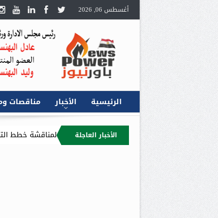
أغسطس 06, 2026
الرئيسية
الأخبار
مناقصات وم
قبل الملحق التجاري السعودي لمناقشة خطط التوسع في المملكة
الأخبار العاجلة
رة استهلاك غاز لوحدة سكنية: الواقعة فردية وتمت تسويتها بالكام