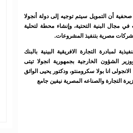
فية أن التمويل سيتم توجيه إلى دولة أنجولا
ي مجال البنية التحتية، وإنشاء محطة لتحلية
 شركات مصرية بتنفيذ المشروعات.
يذية لمبادرة التجارة الافريقية البينية بالبنك
ووزير الشؤون الخارجية بجمهورية انجولا تيتى
الانجولى انا بولا سكرومنتو، ودكتور يحيى الواثق
زيرة التجارة والصناعه المصرية نيفين جامع