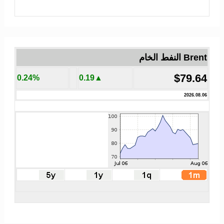
Brent النفط الخام
$79.64
0.24%
▲0.19
2026.08.06