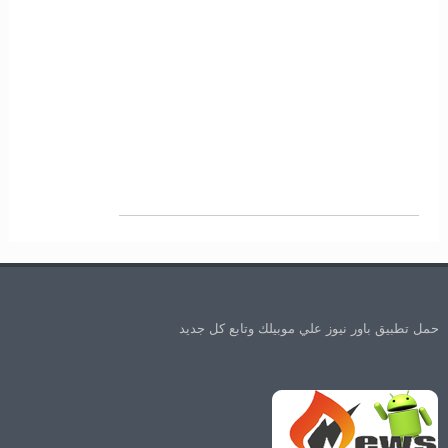
حمل تطبيق باور نيوز علي موبيلك وتابع كل جديد