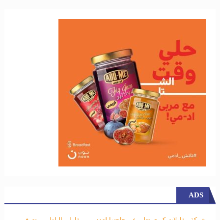
ADS
شركة مقاولات كبري تعلن عن حاجتها لعدد من مقاولي الباطن .. تعرف