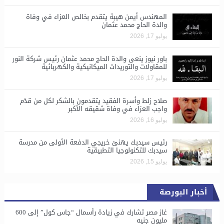
المهندس أيمن هيبة يتقدم بخالص العزاء في وفاة
والدة الحاج محمد عثمان
يوليو 17, 2026
باور نيوز ينعى والدة الحاج محمد عثمان رئيس شركة النور
للمقاولات والتوريدات الميكانيكية والكهربائية
يوليو 17, 2026
صلاح زلط وأسرة الفقيد يتقدمون بالشكر لكل من قدّم
واجب العزاء في وفاة شقيقه الأكبر
يوليو 16, 2026
رئيس سيدبك يهنئ خريجي الدفعة الأولى من مدرسة
سيدبك للتكنولوجيا التطبيقية
يوليو 15, 2026
أخبار البورصة
غاز مصر تشارك في زيادة رأسمال “جاس كول” إلى 600
مليون جنيه