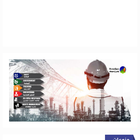
منوعات