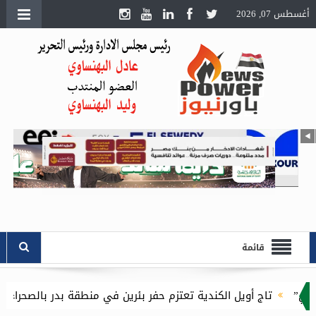
أغسطس 07, 2026
قائمة
 الكندية تعتزم حفر بئرين في منطقة بدر بالصحراء الغربية باستثمارات 16.1 مليون دول