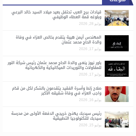
قيادات برج العرب تحتفل بعيد ميلاد السيد خالد البرعي
وبلوغه قمة العطاء الوظيفي
يوليو 28, 2026
المهندس أيمن هيبة يتقدم بخالص العزاء في وفاة
والدة الحاج محمد عثمان
يوليو 17, 2026
باور نيوز ينعى والدة الحاج محمد عثمان رئيس شركة النور
للمقاولات والتوريدات الميكانيكية والكهربائية
يوليو 17, 2026
صلاح زلط وأسرة الفقيد يتقدمون بالشكر لكل من قدّم
واجب العزاء في وفاة شقيقه الأكبر
يوليو 16, 2026
رئيس سيدبك يهنئ خريجي الدفعة الأولى من مدرسة
سيدبك للتكنولوجيا التطبيقية
يوليو 15, 2026