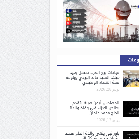
وعات
قيادات برج العرب تحتفل بعيد
ميلاد السيد خالد البرعي وبلوغه
قمة العطاء الوظيفي
يوليو 28, 2026
المهندس أيمن هيبة يتقدم
بخالص العزاء في وفاة والدة
الحاج محمد عثمان
يوليو 17, 2026
باور نيوز ينعى والدة الحاج محمد
عثمان رئيس شركة النور