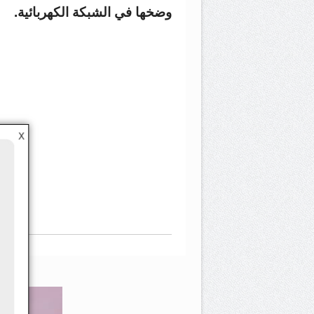
وضخها في الشبكة الكهربائية.
X