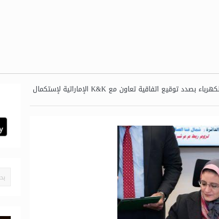
المصرية لنقل الكهرباء بصدد توقيع اتفاقية تعاون مع K&K الإماراتية لإستكمال