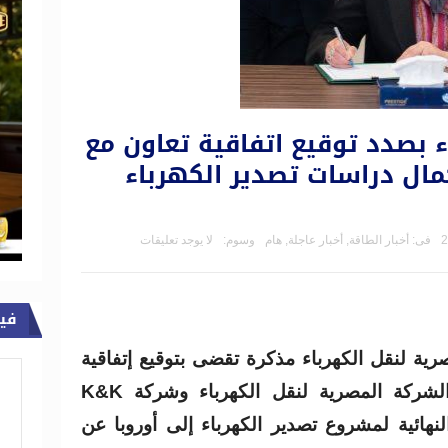
ء بصدد توقيع اتفاقية تعاون مع
ستكمال دراسات تصدير الكهرباء
فى:
أخبار الطاقة
,
أخبار عاجلة
,
هام
وسوم:
لا يوجد تعليقات
في
ية لنقل الكهرباء مذكرة تقضى بتوقيع إتفاقية
التعاون ” غير الملزم ” بين الشركة المصرية لنقل الكهرباء وشركة K&K
لنهائية لمشروع تصدير الكهرباء إلى أوروبا عن