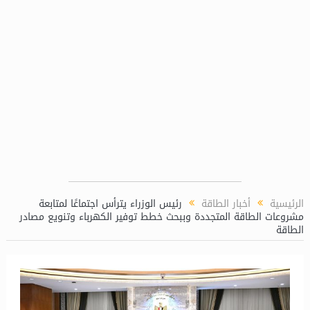
مة للشئون الكيميائية بمحطة توليد كهرباء دمياط المركبة
الرئيسية
أخبار الطاقة
رئيس الوزراء يترأس اجتماعًا لمتابعة
مشروعات الطاقة المتجددة وببحث خطط توفير الكهرباء وتنويع مصادر
الطاقة