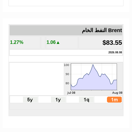
Brent النفط الخام
$83.55
1.27%
▲1.06
2026.08.08