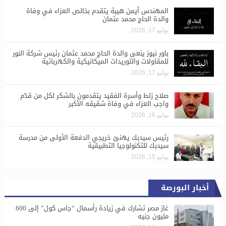
المهندس أيمن هيبة يتقدم بخالص العزاء في وفاة
والدة الحاج محمد عثمان
يوليو 17, 2026
باور نيوز ينعى والدة الحاج محمد عثمان رئيس شركة النور
للمقاولات والتوريدات الميكانيكية والكهربائية
يوليو 17, 2026
صلاح زلط وأسرة الفقيد يتقدمون بالشكر لكل من قدّم
واجب العزاء في وفاة شقيقه الأكبر
يوليو 16, 2026
رئيس سيدبك يهنئ خريجي الدفعة الأولى من مدرسة
سيدبك للتكنولوجيا التطبيقية
يوليو 15, 2026
أخبار البورصة
غاز مصر تشارك في زيادة رأسمال “جاس كول” إلى 600
مليون جنيه