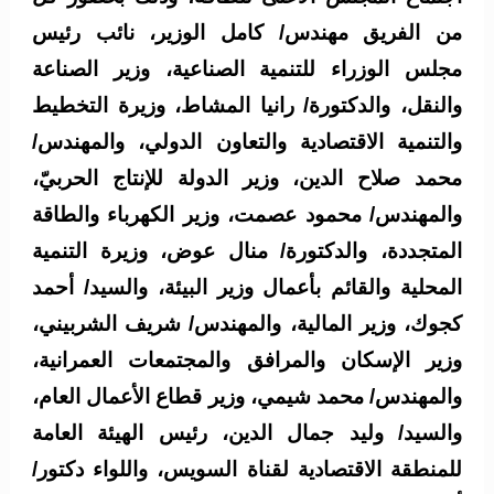
من الفريق مهندس/ كامل الوزير، نائب رئيس
مجلس الوزراء للتنمية الصناعية، وزير الصناعة
والنقل، والدكتورة/ رانيا المشاط، وزيرة التخطيط
والتنمية الاقتصادية والتعاون الدولي، والمهندس/
محمد صلاح الدين، وزير الدولة للإنتاج الحربيّ،
والمهندس/ محمود عصمت، وزير الكهرباء والطاقة
المتجددة، والدكتورة/ منال عوض، وزيرة التنمية
المحلية والقائم بأعمال وزير البيئة، والسيد/ أحمد
كجوك، وزير المالية، والمهندس/ شريف الشربيني،
وزير الإسكان والمرافق والمجتمعات العمرانية،
والمهندس/ محمد شيمي، وزير قطاع الأعمال العام،
والسيد/ وليد جمال الدين، رئيس الهيئة العامة
للمنطقة الاقتصادية لقناة السويس، واللواء دكتور/