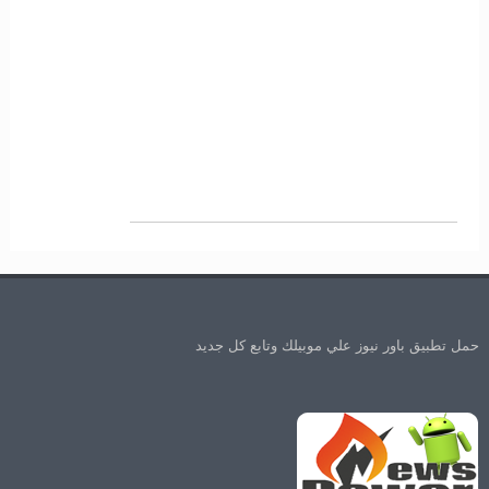
حمل تطبيق باور نيوز علي موبيلك وتابع كل جديد