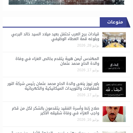
منوعات
قيادات برج العرب تحتفل بعيد ميلاد السيد خالد البرعي
وبلوغه قمة العطاء الوظيفي
يوليو 28, 2026
المهندس أيمن هيبة يتقدم بخالص العزاء في وفاة
والدة الحاج محمد عثمان
يوليو 17, 2026
باور نيوز ينعى والدة الحاج محمد عثمان رئيس شركة النور
للمقاولات والتوريدات الميكانيكية والكهربائية
يوليو 17, 2026
صلاح زلط وأسرة الفقيد يتقدمون بالشكر لكل من قدّم
واجب العزاء في وفاة شقيقه الأكبر
يوليو 16, 2026