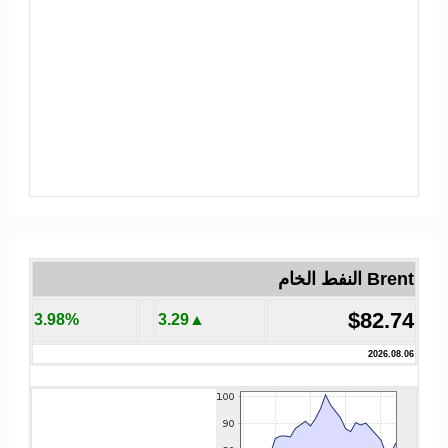
Brent النفط الخام
$82.74
3.98%
▲3.29
2026.08.06