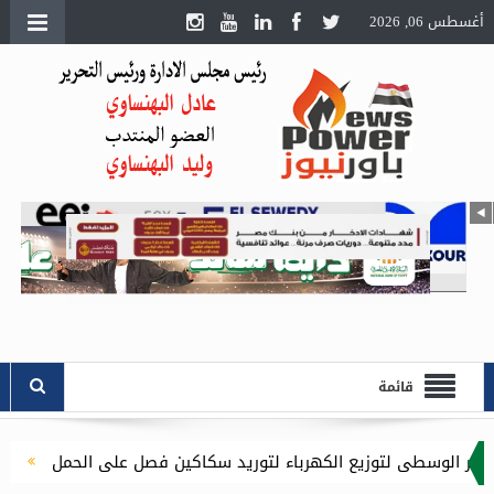
أغسطس 06, 2026
قائمة
زيع الكهرباء لتوريد سكاكين فصل على الحمل
السويدي إليكتريك