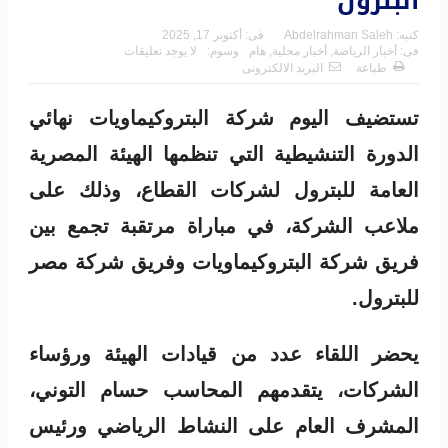
البترول
كتبه:
Abdelrahman Saleh
فى:
أكتوبر 17, 2025
فى:
أخبار الرياضة
,
أخبار محلية
,
هام
وسوم:
لا يوجد تعليقات
طباعة
البريد الالكترونى
تستضيف اليوم شركة البتروكيماويات نهائي
الدورة التنشيطية التي تنظمها الهيئة المصرية
العامة للبترول لشركات القطاع، وذلك على
ملاعب الشركة، في مباراة مرتقبة تجمع بين
فريق شركة البتروكيماويات وفريق شركة مصر
للبترول.
يحضر اللقاء عدد من قيادات الهيئة ورؤساء
الشركات، يتقدمهم المحاسب حسام التوني،
المشرف العام على النشاط الرياضي ورئيس