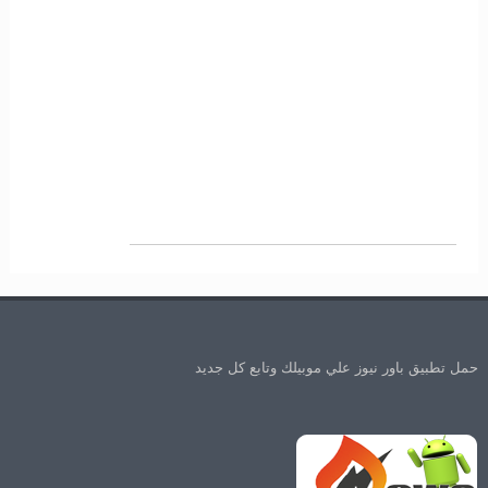
حمل تطبيق باور نيوز علي موبيلك وتابع كل جديد