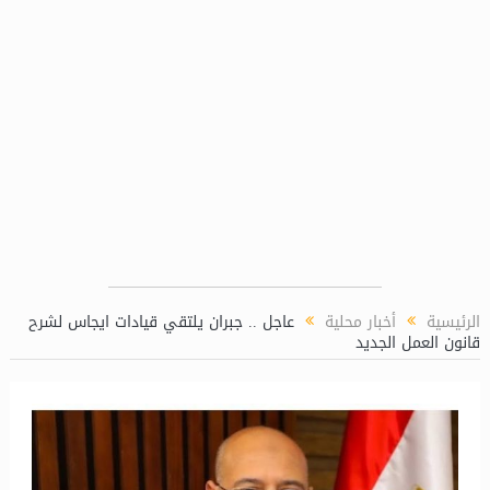
يد مصر على خريطة الاستثمار البترولي
الرئيسية
أخبار محلية
عاجل .. جبران يلتقي قيادات ايجاس لشرح
قانون العمل الجديد