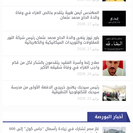
المهندس أيمن هيبة يتقدم بخالص العزاء في وفاة
والدة الحاج محمد عثمان
يوليو 17, 2026
باور نيوز ينعى والدة الحاج محمد عثمان رئيس شركة النور
للمقاولات والتوريدات الميكانيكية والكهربائية
يوليو 17, 2026
صلاح زلط وأسرة الفقيد يتقدمون بالشكر لكل من قدّم
واجب العزاء في وفاة شقيقه الأكبر
يوليو 16, 2026
رئيس سيدبك يهنئ خريجي الدفعة الأولى من مدرسة
سيدبك للتكنولوجيا التطبيقية
يوليو 15, 2026
أخبار البورصة
غاز مصر تشارك في زيادة رأسمال “جاس كول” إلى 600