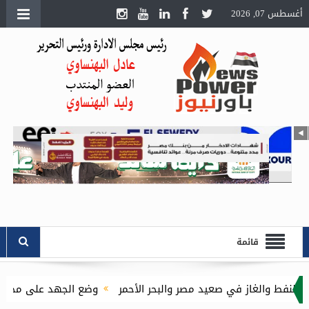
أغسطس 07, 2026
قائمة
 صعيد مصر والبحر الأحمر
وضع الجهد على محطة مفاتيح السد العالي 