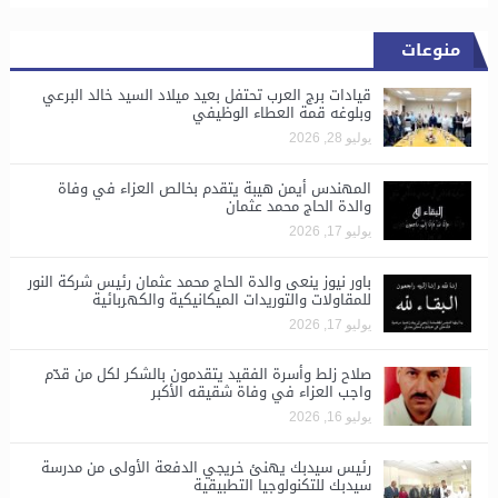
منوعات
قيادات برج العرب تحتفل بعيد ميلاد السيد خالد البرعي
وبلوغه قمة العطاء الوظيفي
يوليو 28, 2026
المهندس أيمن هيبة يتقدم بخالص العزاء في وفاة
والدة الحاج محمد عثمان
يوليو 17, 2026
باور نيوز ينعى والدة الحاج محمد عثمان رئيس شركة النور
للمقاولات والتوريدات الميكانيكية والكهربائية
يوليو 17, 2026
صلاح زلط وأسرة الفقيد يتقدمون بالشكر لكل من قدّم
واجب العزاء في وفاة شقيقه الأكبر
يوليو 16, 2026
رئيس سيدبك يهنئ خريجي الدفعة الأولى من مدرسة
سيدبك للتكنولوجيا التطبيقية