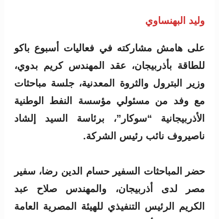
وليد البهنساوي
على هامش مشاركته في فعاليات أسبوع باكو
للطاقة بأذربيجان، عقد المهندس كريم بدوي،
وزير البترول والثروة المعدنية، جلسة مباحثات
مع وفد من مسئولي مؤسسة النفط الوطنية
الأذربيجانية “سوكار”، برئاسة السيد إلشاد
ناصيروف نائب رئيس الشركة.
حضر المباحثات السفير حسام الدين رضا، سفير
مصر لدى أذربيجان، والمهندس صلاح عبد
الكريم الرئيس التنفيذي للهيئة المصرية العامة