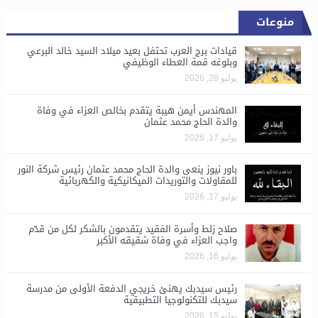
منوعات
قيادات برج العرب تحتفل بعيد ميلاد السيد خالد البرعي
وبلوغه قمة العطاء الوظيفي
يوليو 28, 2026
المهندس أيمن هيبة يتقدم بخالص العزاء في وفاة
والدة الحاج محمد عثمان
يوليو 17, 2026
باور نيوز ينعى والدة الحاج محمد عثمان رئيس شركة النور
للمقاولات والتوريدات الميكانيكية والكهربائية
يوليو 17, 2026
صلاح زلط وأسرة الفقيد يتقدمون بالشكر لكل من قدّم
واجب العزاء في وفاة شقيقه الأكبر
يوليو 16, 2026
رئيس سيدبك يهنئ خريجي الدفعة الأولى من مدرسة
سيدبك للتكنولوجيا التطبيقية
يوليو 15, 2026