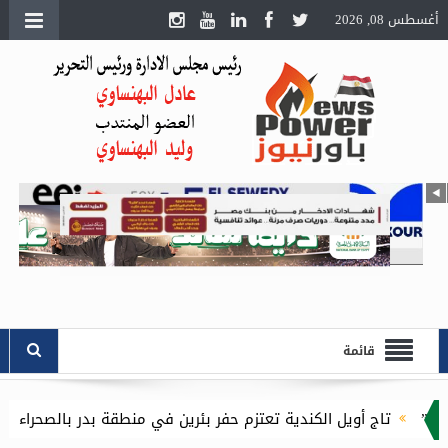
أغسطس 08, 2026
قائمة
ندية تعتزم حفر بئرين في منطقة بدر بالصحراء الغربية باستثمارات 16.1 مليون دولار