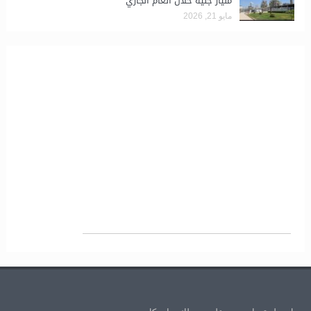
مليار جنيه خلال العام الجاري
مايو 21, 2026