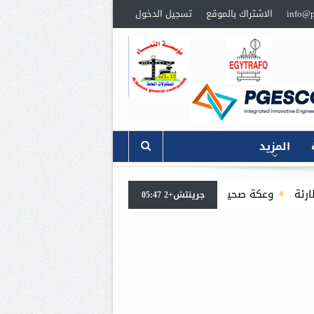
info@p
الاشتراك بالموقع
تسجيل الدخول
المزيد
لرئيس هيئة الثروة المعدنية وخضوعه لجراحة بالقلب
«دانة غاز» تُسجّل 
جرينتش+2 05:47