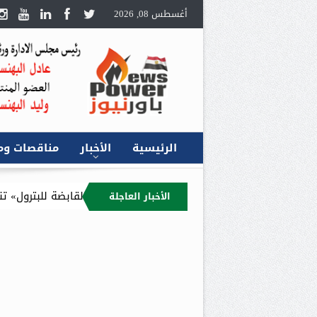
أغسطس 08, 2026
الرئيسية
الأخبار
مناقصات وم
«جنوب الوادي القابضة للبترول» تنظم لقاءً توعويًا حو
الأخبار العاجلة