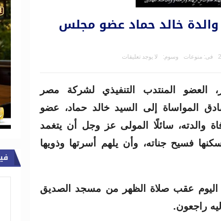
 والدة خالد حماد عضو مجلس
فى:
منوعات
وسوم:
لا يوجد تعليقات
، العضو المنتدب التنفيذي لشركة مصر
صادق المواساة إلى السيد خالد حماد، عضو
 والدته، سائلًا المولى عز وجل أن يتغمد
كنها فسيح جناته، وأن يلهم أسرتها وذويها
في
ة اليوم عقب صلاة الظهر من مسجد الصديق
ليه راجعون.