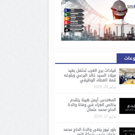
وعات
قيادات برج العرب تحتفل بعيد
ميلاد السيد خالد البرعي وبلوغه
قمة العطاء الوظيفي
يوليو 28, 2026
المهندس أيمن هيبة يتقدم
بخالص العزاء في وفاة والدة
الحاج محمد عثمان
يوليو 17, 2026
باور نيوز ينعى والدة الحاج محمد
عثمان رئيس شركة النور