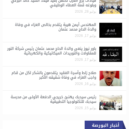
قيادات برج العرب تحتفل بعيد ميلاد السيد خالد البرعي
وبلوغه قمة العطاء الوظيفي
يوليو 28, 2026
المهندس أيمن هيبة يتقدم بخالص العزاء في وفاة
والدة الحاج محمد عثمان
يوليو 17, 2026
باور نيوز ينعى والدة الحاج محمد عثمان رئيس شركة النور
للمقاولات والتوريدات الميكانيكية والكهربائية
يوليو 17, 2026
صلاح زلط وأسرة الفقيد يتقدمون بالشكر لكل من قدّم
واجب العزاء في وفاة شقيقه الأكبر
يوليو 16, 2026
رئيس سيدبك يهنئ خريجي الدفعة الأولى من مدرسة
سيدبك للتكنولوجيا التطبيقية
يوليو 15, 2026
أخبار البورصة