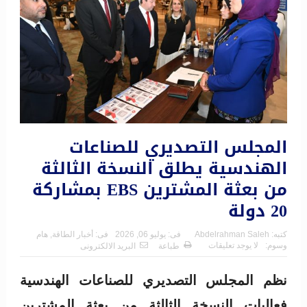
المجلس التصديري للصناعات
الهندسية يطلق النسخة الثالثة
من بعثة المشترين EBS بمشاركة
20 دولة
كتبه:
Abdelrahman Saleh
فى:
يوليو 06, 2026
فى:
أخبار الطاقة
,
هام
وسوم:
لا يوجد تعليقات
طباعة
البريد الالكترونى
نظم المجلس التصديري للصناعات الهندسية
فعاليات النسخة الثالثة من بعثة المشترين