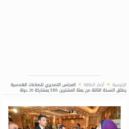
“ماريديف” تمكن الصندوق العربي للطاقة من إج
الرئيسية
أخبار الطاقة
المجلس التصديري للصناعات الهندسية
يطلق النسخة الثالثة من بعثة المشترين EBS بمشاركة 20 دولة