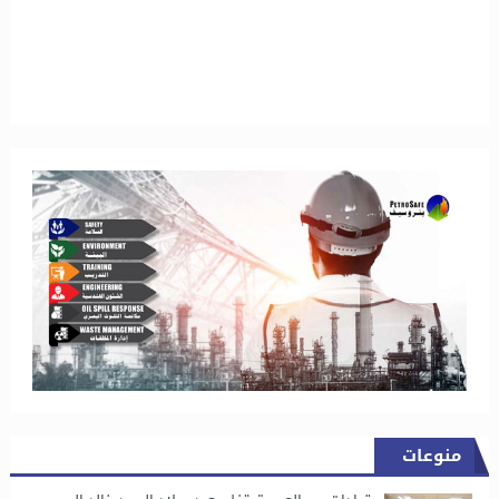
منوعات