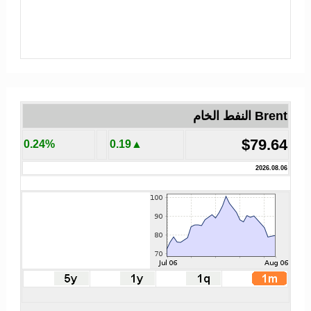
Brent النفط الخام
$79.64
0.24%
▲0.19
2026.08.06