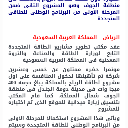
منطقة الجوف وهو المشروع الثانى ضمن
المرحلة الاولى من البرنامج الوطنى للطاقى
المتجددة
الرياض – المملكة العربية السعودية
عقد مكتب تطوير مشاريع الطاقة المتجددة
التابع لوزارة الطاقة والصناعة والثروة
المعدنية فى المملكة العربية السعودية
موتمرا حضره ممثلون عن خمس وعشرين
شركة تم تأهيلها لدخول المنافسة على اول
مشروع لطاقة الرياح بالمملكة يبلغ حجمه 400
ميجا وات فى مدينة دومة الجندل فى منطقة
الجوف شمال المملكة. كما قام المكتب
بتنسيق زيارة ميدانية للموقع الذى تم اختياره
للمشروع
ويأتى هذا المشروع استكمالا للمرحلة الاولى
من البرنامج الوطنى للطاقة المتجددة وسيتم