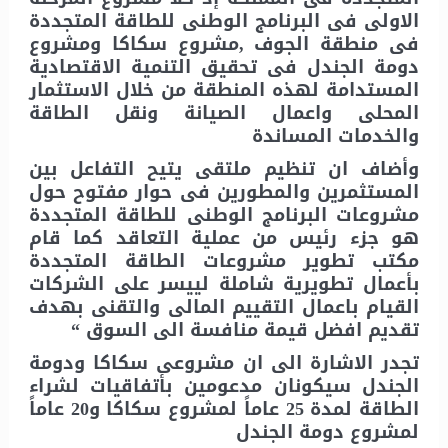
الاولى فى البرنامج الوطنى للطاقة المتجددة
فى منطقة الجوف ,مشروع سكاكا ومشروع
دومة الجندل فى تحقيق التنمية الاقتصادية
المستدامة لهذه المنطقة من خلال الاستثمار
المحلى واعمال الصيانة ونقل الطاقة
والخدمات المساندة
وأضاف ان تنظيم ملتقى يتيح التفاعل بين
المستثمرين والمطورين فى حوار مفتوح حول
مشروعات البرنامج الوطنى للطاقة المتجددة
هو جزء رئيس من عملية التعاقد كما قام
مكتب تطوير مشروعات الطاقة المتجددة
بأعمال تطويرية شاملة لييسر على الشركات
القيام باعمال التقييم المالى والتقنى بهدف
تقديم افضل قيمة منافسة الى السوق “
تجدر الاشارة الى ان مشروعى سكاكا ودومة
الجندل سيكونان مدعومين بأتفاقيات لشراء
الطاقة لمدة 25 عاماً لمشروع سكاكا و20 عاماً
لمشروع دومة الجندل