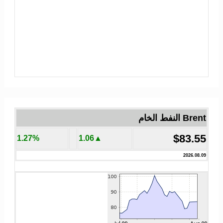
Brent النفط الخام
$83.55
1.27%
▲1.06
2026.08.09