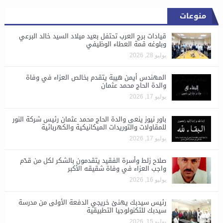
منوعات
قيادات برج العرب تحتفل بعيد ميلاد السيد خالد البرعي
وبلوغه قمة العطاء الوظيفي
يوليو 28, 2026
المهندس أيمن هيبة يتقدم بخالص العزاء في وفاة
والدة الحاج محمد عثمان
يوليو 17, 2026
باور نيوز ينعى والدة الحاج محمد عثمان رئيس شركة النور
للمقاولات والتوريدات الميكانيكية والكهربائية
يوليو 17, 2026
صلاح زلط وأسرة الفقيد يتقدمون بالشكر لكل من قدّم
واجب العزاء في وفاة شقيقه الأكبر
يوليو 16, 2026
رئيس سيدبك يهنئ خريجي الدفعة الأولى من مدرسة
سيدبك للتكنولوجيا التطبيقية
يوليو 15, 2026