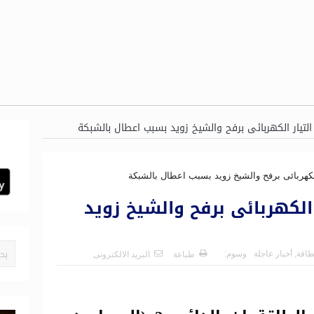
 التيار الكهربائى برفح والشيخ زويد بسبب اعطال بالشبكة
 الكهربائى برفح والشيخ زويد
لطاقة
,
أخبار عاجلة
وسوم:
طباعة
البريد الالكترونى