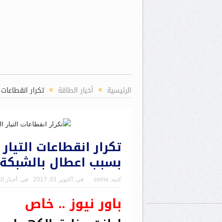
الرئيسية
أخبار الطاقة
تكرار انقطاعات
تكرار انقطاعات التيار
بسبب اعطال بالشبكة
كتبه:
zema
فى:
أكتوبر 01, 2017
فى:
أخبار ا
باور نيوز .. خاص