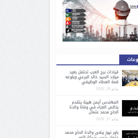
وعات
قيادات برج العرب تحتفل بعيد
ميلاد السيد خالد البرعي وبلوغه
قمة العطاء الوظيفي
يوليو 28, 2026
المهندس أيمن هيبة يتقدم
بخالص العزاء في وفاة والدة
الحاج محمد عثمان
يوليو 17, 2026
باور نيوز ينعى والدة الحاج محمد
عثمان رئيس شركة النور