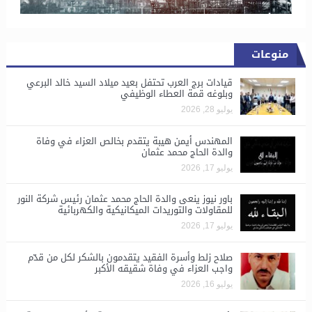
منوعات
قيادات برج العرب تحتفل بعيد ميلاد السيد خالد البرعي
وبلوغه قمة العطاء الوظيفي
يوليو 28, 2026
المهندس أيمن هيبة يتقدم بخالص العزاء في وفاة
والدة الحاج محمد عثمان
يوليو 17, 2026
باور نيوز ينعى والدة الحاج محمد عثمان رئيس شركة النور
للمقاولات والتوريدات الميكانيكية والكهربائية
يوليو 17, 2026
صلاح زلط وأسرة الفقيد يتقدمون بالشكر لكل من قدّم
واجب العزاء في وفاة شقيقه الأكبر
يوليو 16, 2026