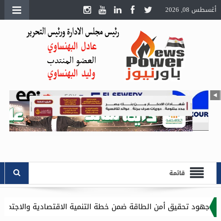
أغسطس 08, 2026
قائمة
 الطاقة ضمن خطة التنمية الاقتصادية والاجتماعية للعام المالي ٢٠٢٧/٢٠٢٦