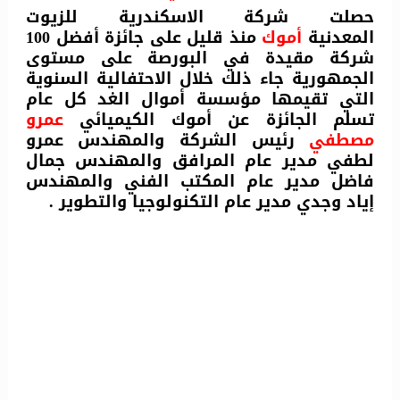
حصلت شركة الاسكندرية للزيوت
المعدنية
أموك
منذ قليل على جائزة أفضل 100
شركة مقيدة في البورصة على مستوى
الجمهورية جاء ذلك خلال الاحتفالية السنوية
التي تقيمها مؤسسة أموال الغد كل عام
تسلم الجائزة عن أموك الكيميائي
عمرو
مصطفي
رئيس الشركة والمهندس عمرو
لطفي مدير عام المرافق والمهندس جمال
فاضل مدير عام المكتب الفني والمهندس
إياد وجدي مدير عام التكنولوجيا والتطوير .