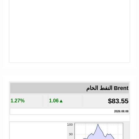
Brent النفط الخام
$83.55
1.27%
▲1.06
2026.08.08