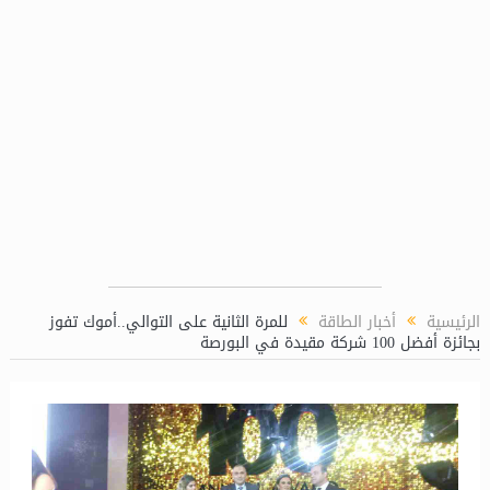
ة للشئون الكيميائية بمحطة توليد كهرباء دمياط المركبة
الرئيسية
أخبار الطاقة
للمرة الثانية على التوالي..أموك تفوز
بجائزة أفضل 100 شركة مقيدة في البورصة