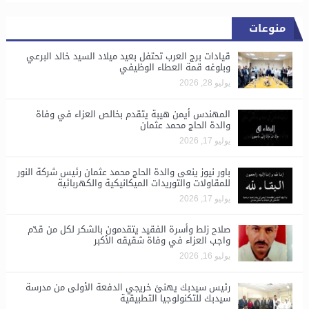
منوعات
قيادات برج العرب تحتفل بعيد ميلاد السيد خالد البرعي
وبلوغه قمة العطاء الوظيفي
يوليو 28, 2026
المهندس أيمن هيبة يتقدم بخالص العزاء في وفاة
والدة الحاج محمد عثمان
يوليو 17, 2026
باور نيوز ينعى والدة الحاج محمد عثمان رئيس شركة النور
للمقاولات والتوريدات الميكانيكية والكهربائية
يوليو 17, 2026
صلاح زلط وأسرة الفقيد يتقدمون بالشكر لكل من قدّم
واجب العزاء في وفاة شقيقه الأكبر
يوليو 16, 2026
رئيس سيدبك يهنئ خريجي الدفعة الأولى من مدرسة
سيدبك للتكنولوجيا التطبيقية