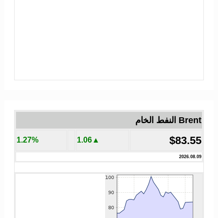
Brent النفط الخام
$83.55
1.27%
▲1.06
2026.08.09