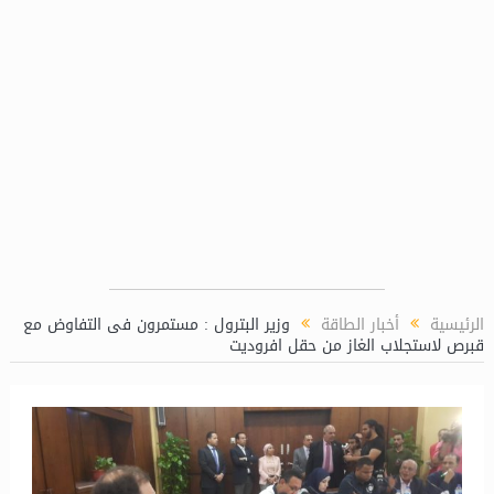
صعيد مصر والبحر الأحمر
وضع الجهد على محطة مفاتيح السد العالي 
الرئيسية
أخبار الطاقة
وزير البترول : مستمرون فى التفاوض مع
قبرص لاستجلاب الغاز من حقل افروديت