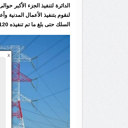
لنقوم بتنفيذ الأعمال المدنية و
السلك حتى بلغ ما تم تنفيذه 120 كم من إجمالى الخط .
X