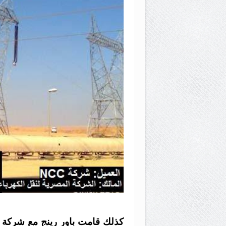
كذلك قامت باور رينج مع شركة
ا