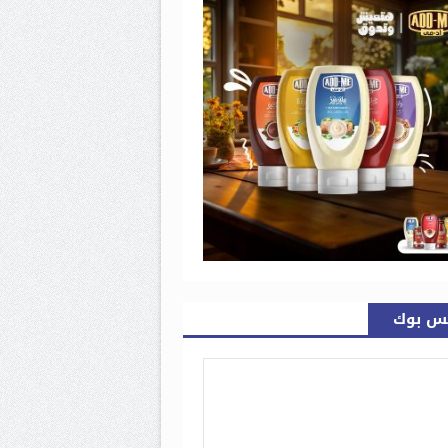
س بوك