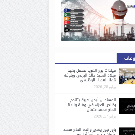
وعات
قيادات برج العرب تحتفل بعيد
ميلاد السيد خالد البرعي وبلوغه
قمة العطاء الوظيفي
يوليو 28, 2026
المهندس أيمن هيبة يتقدم
بخالص العزاء في وفاة والدة
الحاج محمد عثمان
يوليو 17, 2026
باور نيوز ينعى والدة الحاج محمد
عثمان رئيس شركة النور