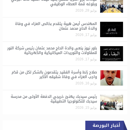
وبلوغه قمة العطاء الوظيفي
يوليو 28, 2026
المهندس أيمن هيبة يتقدم بخالص العزاء في وفاة
والدة الحاج محمد عثمان
يوليو 17, 2026
باور نيوز ينعى والدة الحاج محمد عثمان رئيس شركة النور
للمقاولات والتوريدات الميكانيكية والكهربائية
يوليو 17, 2026
صلاح زلط وأسرة الفقيد يتقدمون بالشكر لكل من قدّم
واجب العزاء في وفاة شقيقه الأكبر
يوليو 16, 2026
رئيس سيدبك يهنئ خريجي الدفعة الأولى من مدرسة
سيدبك للتكنولوجيا التطبيقية
يوليو 15, 2026
أخبار البورصة