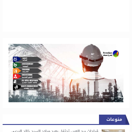
منوعات
قيادات برج العرب تحتفل بعيد ميلاد السيد خالد البرعي