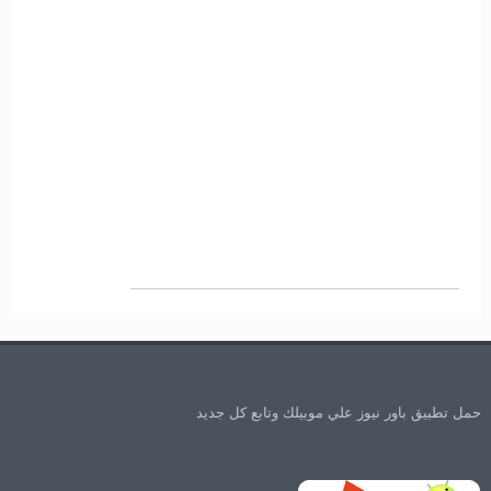
حمل تطبيق باور نيوز علي موبيلك وتابع كل جديد