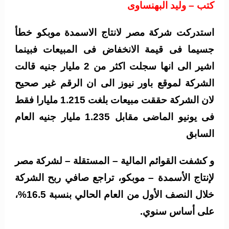
كتب – وليد البهنساوى
استدركت شركة مصر لانتاج الاسمدة موبكو خطأ
جسيما فى قيمة الانخفاض فى المبيعات فبينما
اشير الى انها سجلت اكثر من 2 مليار جنيه قالت
الشركة لموقع باور نيوز الى ان الرقم غير صحيح
لان الشركة حققت مبيعات بلغت 1.215 مليارا فقط
فى يونيو الماضى مقابل 1.235 مليار جنيه العام
السابق
و كشفت القوائم المالية – المستقلة – لشركة مصر
لإنتاج الأسمدة – موبكو، تراجع صافي ربح الشركة
خلال النصف الأول من العام الحالي بنسبة 16.5%،
على أساس سنوي.