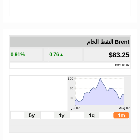
Brent النفط الخام
$83.25
0.91%
▲0.76
2026.08.07