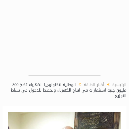
194) بالتعاون مع شركة بوتاجاسكو
النصر ل
الرئيسية
أخبار الطاقة
الوطنية لتكنولوجيا الكهرباء تضخ 800
مليون جنيه استثمارات فى انتاج الكهرباء وتخطط للدخول فى نشاط
التوزيع