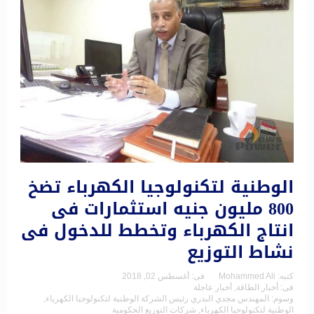
الوطنية لتكنولوجيا الكهرباء تضخ
800 مليون جنيه استثمارات فى
انتاج الكهرباء وتخطط للدخول فى
نشاط التوزيع
كتبه:
Mohammed Ali
فى:
أغسطس 02, 2018
فى:
أخبار الطاقة
,
أخبار عاجلة
وسوم:
المهندس مجدي البدري رئيس الشركة الوطنية لتكنولوجيا الكهرباء
,
الوطنية لتكنولوجيا الكهرباء
,
شركات التوزيع الحكومية