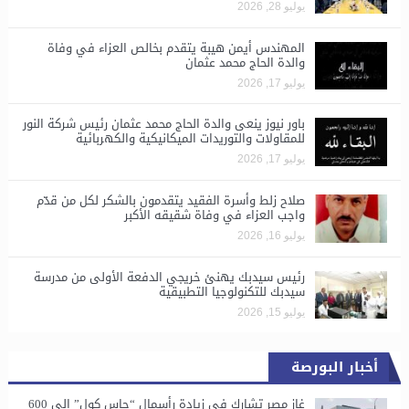
يوليو 28, 2026
المهندس أيمن هيبة يتقدم بخالص العزاء في وفاة
والدة الحاج محمد عثمان
يوليو 17, 2026
باور نيوز ينعى والدة الحاج محمد عثمان رئيس شركة النور
للمقاولات والتوريدات الميكانيكية والكهربائية
يوليو 17, 2026
صلاح زلط وأسرة الفقيد يتقدمون بالشكر لكل من قدّم
واجب العزاء في وفاة شقيقه الأكبر
يوليو 16, 2026
رئيس سيدبك يهنئ خريجي الدفعة الأولى من مدرسة
سيدبك للتكنولوجيا التطبيقية
يوليو 15, 2026
أخبار البورصة
غاز مصر تشارك في زيادة رأسمال “جاس كول” إلى 600