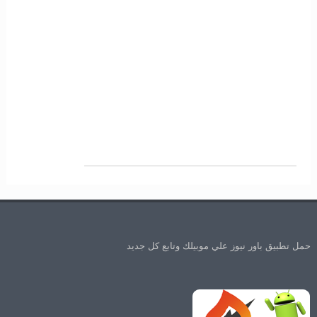
حمل تطبيق باور نيوز علي موبيلك وتابع كل جديد