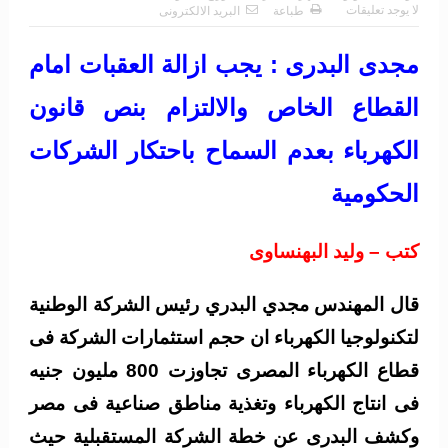
لا يوجد تعليقات
طباعة
البريد الالكترونى
مجدى البدرى : يجب ازالة العقبات امام
القطاع الخاص والالتزام بنص قانون
الكهرباء بعدم السماح باحتكار الشركات
الحكومية
كتب – وليد البهنساوى
قال المهندس مجدي البدري رئيس الشركة الوطنية
لتكنولوجيا الكهرباء ان حجم استثمارات الشركة فى
قطاع الكهرباء المصرى تجاوزت 800 مليون جنيه
فى انتاج الكهرباء وتغذية مناطق صناعية فى مصر
وكشف البدرى عن خطة الشركة المستقبلية حيث