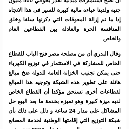
أن تضخ استثمارات مبدئية تقدر بحوالي 400 مليون
جنيه ولدينا عباءه مالية كبيرة للسير فى هذا الاتجاه
إذا ما تم إزالة المعوقات التي ذكرنها سلفا وخلق
المنافسة الحرة والعادلة بين القطاعين العام
والخاص
وقال البدري أن من مصلحة مصر فتح الباب للقطاع
الخاص للمشاركة في الاستثمار في توزيع الكهرباء
حتى يمكن تجنيب الخزانة العامة للدولة ضخ مبالغ
هائلة على تطوير هذه الشبكة وتوجيه هذا المبالغ
لقطاعات أخرى تستحق مؤكدا أن القطاع الخاص
لديه ميزة كبيرة وهو تميزه بخدمة ما بعد البيع حل
المشاكل على مدار 24 ساعة و دلل على ذلك بأن
شبكة التوزيع التي إقامتها الوطنية لخدمة المصانع