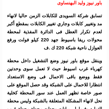
باور نيوز وليد البهنساوى
تسابق شركة السويدى للكابلات الزمن حاليا لانهاء
مد وتغيير كابلات وجاري تغيير الكابلات بمقطع أكبر
لعدم تكرار العطل فى الدائرة المفذية لمحطة
محولات ريفا باسيوط جهد 220 كيلو فولت ورفع
العوازل ناحية شبكة 220 ك .ف
وينقل موقع باور نيوز وضع التشغيل داخل محطة
كهرباء غرب اسيوط حيث لا تعمل سوى وحدتين
فقط ووضع باقى الاحمال فى وضع الاستعداد
انتظارا للاحمال على الشبكة وقد حصل الموقع على
صور خاصة تظهر العمل عند سور المحطة كخلية
نحل لانهاء المشكلة المتعلقة بالشبكة وليس محطة
التوليد وفيما يلى بيانات وحدات محطة محطة غرب