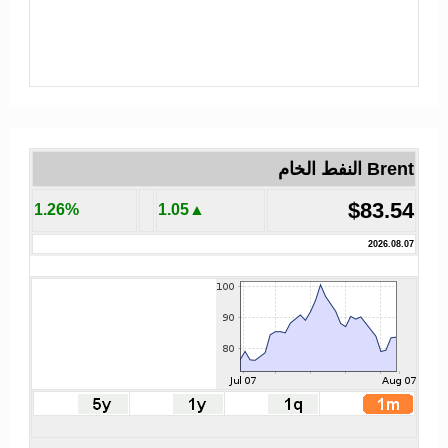
Brent النفط الخام
$83.54
1.26%
▲1.05
2026.08.07