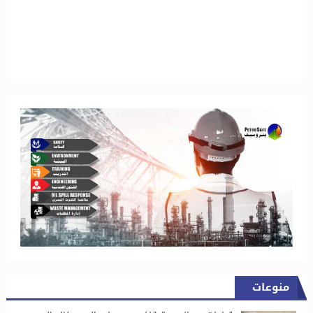
منوعات