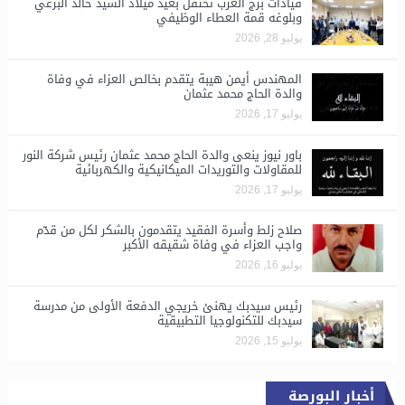
قيادات برج العرب تحتفل بعيد ميلاد السيد خالد البرعي
وبلوغه قمة العطاء الوظيفي
يوليو 28, 2026
المهندس أيمن هيبة يتقدم بخالص العزاء في وفاة
والدة الحاج محمد عثمان
يوليو 17, 2026
باور نيوز ينعى والدة الحاج محمد عثمان رئيس شركة النور
للمقاولات والتوريدات الميكانيكية والكهربائية
يوليو 17, 2026
صلاح زلط وأسرة الفقيد يتقدمون بالشكر لكل من قدّم
واجب العزاء في وفاة شقيقه الأكبر
يوليو 16, 2026
رئيس سيدبك يهنئ خريجي الدفعة الأولى من مدرسة
سيدبك للتكنولوجيا التطبيقية
يوليو 15, 2026
أخبار البورصة