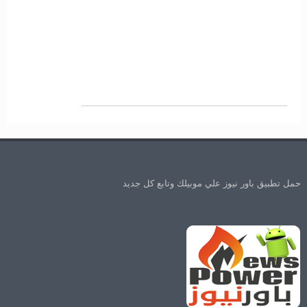
حمل تطبيق باور نيوز علي موبيلك وتابع كل جديد