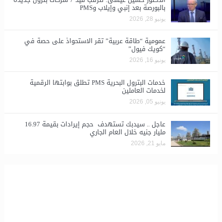
بالبورصة بعد إنبي وإيلاب وPMS
يونيو 28, 2026
​عمومية “طاقة عربية” تقر الاستحواذ على حصة في
“كويك فيول”
يونيو 16, 2026
خدمات البترول البحرية PMS تطلق بوابتها الرقمية
لخدمات العاملين
يونيو 05, 2026
عاجل .. سيدبك تستهدف حجم إيرادات بقيمة 16.97
مليار جنيه خلال العام الجاري
مايو 21, 2026