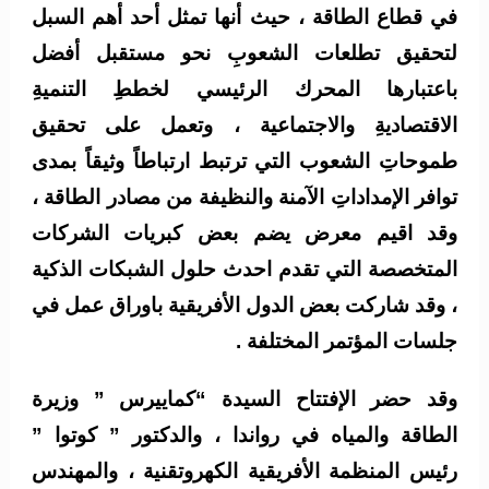
في قطاع الطاقة ، حيث أنها تمثل أحد أهم السبل
لتحقيق تطلعات الشعوبِ نحو مستقبل أفضل
باعتبارها المحرك الرئيسي لخططِ التنميةِ
الاقتصاديةِ والاجتماعية ، وتعمل على تحقيق
طموحاتِ الشعوب التي ترتبط ارتباطاً وثيقاً بمدى
توافر الإمداداتِ الآمنة والنظيفة من مصادر الطاقة ،
وقد اقيم معرض يضم بعض كبريات الشركات
المتخصصة التي تقدم احدث حلول الشبكات الذكية
، وقد شاركت بعض الدول الأفريقية باوراق عمل في
جلسات المؤتمر المختلفة .
وقد حضر الإفتتاح السيدة “كماييرس ” وزيرة
الطاقة والمياه في رواندا ، والدكتور ” كوتوا ”
رئيس المنظمة الأفريقية الكهروتقنية ، والمهندس