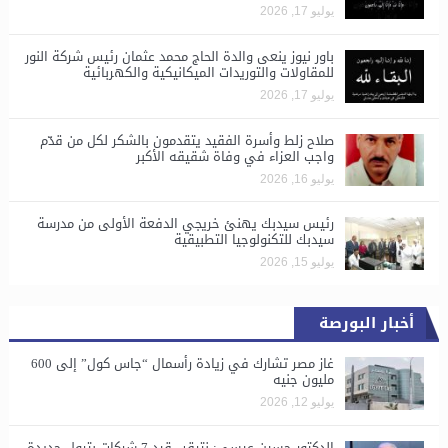
يوليو 17, 2026
باور نيوز ينعى والدة الحاج محمد عثمان رئيس شركة النور
للمقاولات والتوريدات الميكانيكية والكهربائية
يوليو 17, 2026
صلاح زلط وأسرة الفقيد يتقدمون بالشكر لكل من قدّم
واجب العزاء في وفاة شقيقه الأكبر
يوليو 16, 2026
رئيس سيدبك يهنئ خريجي الدفعة الأولى من مدرسة
سيدبك للتكنولوجيا التطبيقية
يوليو 15, 2026
أخبار البورصة
غاز مصر تشارك في زيادة رأسمال “جاس كول” إلى 600
مليون جنيه
يوليو 12, 2026
الدكتور حسين عيسى: نترقب قيد 7 شركات بترول جديدة