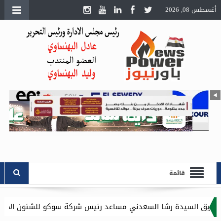
أغسطس 08, 2026
قائمة
ا السعدني مساعد رئيس شركة سوكو للشئون الادارية .. وموقع باور ن