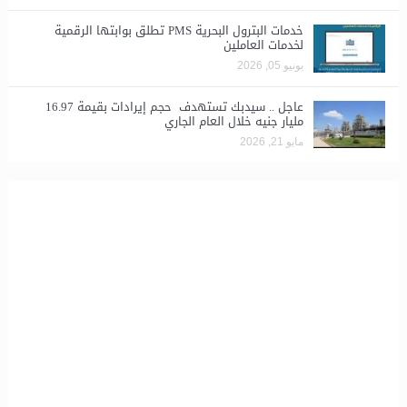
خدمات البترول البحرية PMS تطلق بوابتها الرقمية
لخدمات العاملين
يونيو 05, 2026
عاجل .. سيدبك تستهدف حجم إيرادات بقيمة 16.97
مليار جنيه خلال العام الجاري
مايو 21, 2026