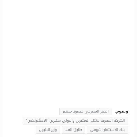
وسوم:
الخبير المصرفي محمود منتصر
الشركة المصرية لانتاج الستيرين والبولي ستيرين "الاستيرنكس"
بنك الاستثمار القومي
طارق الملا
وزير البترول