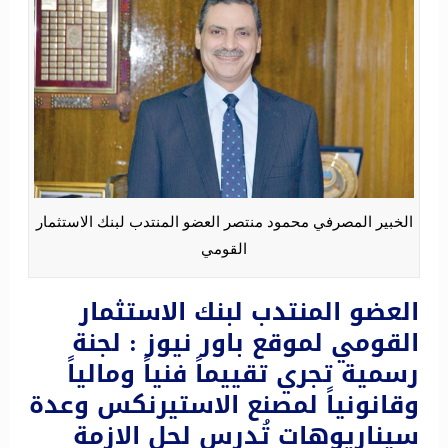
الخبير المصرفي محمود منتصر العضو المنتدب لبنك الاستثمار
القومي
العضو المنتدب لبنك الاستثمار
القومي لموقع باور نيوز : لجنة
رسمية تجري تقييماً فنياً ومالياً
وقانونياً لمصنع الاستيرنكس وعدة
سيناريوهات تُدرس لحل الازمة