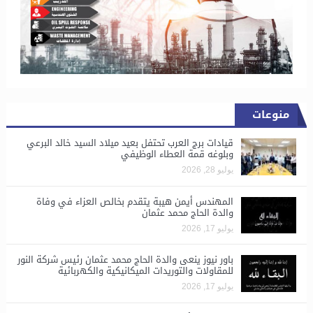
منوعات
قيادات برج العرب تحتفل بعيد ميلاد السيد خالد البرعي
وبلوغه قمة العطاء الوظيفي
يوليو 28, 2026
المهندس أيمن هيبة يتقدم بخالص العزاء في وفاة
والدة الحاج محمد عثمان
يوليو 17, 2026
باور نيوز ينعى والدة الحاج محمد عثمان رئيس شركة النور
للمقاولات والتوريدات الميكانيكية والكهربائية
يوليو 17, 2026