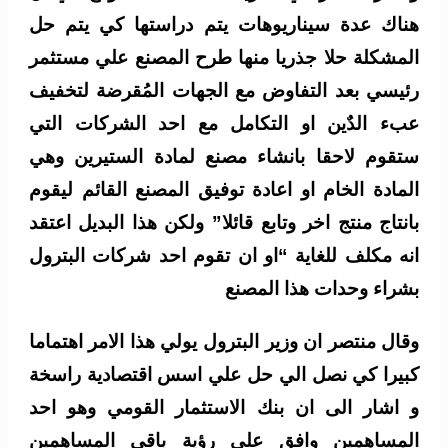
هناك عدة سيناريوهات يتم دراستها كي يتم حل
المشكلة حلا جذريا منها طرح المصنع علي مستثمر
رئيسي بعد التفاوض مع الجهات المُقرضة لتخفيف
عبء الدٌين او التكامل مع احد الشركات التي
ستقوم لاحقا بانشاء مصنع لمادة الستيرين وهي
المادة الخام او اعادة توفيق المصنع القائم ليقوم
بانتاج منتج اخر وتابع قائلا” ولكن هذا البديل اعتقد
انه مكلف للغاية “او ان تقوم احد شركات البترول
بشراء وحدات هذا المصنع
وقال منتصر ان وزير البترول يولي هذا الامر اهتماما
كبيرا كي نصل الي حل علي اسس اقتصادية راسخة
و اشار الى ان بنك الاستثمار القومي وهو احد
المساهمين وافق علي رؤية باقي المساهمين