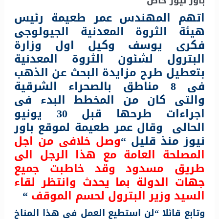
باور نيوز خاص
اتهم المهندس عمر طعيمة رئيس
هيئة الثروة المعدنية الجيولوجى
فكرى يوسف وكيل اول وزارة
البترول لشئون الثروة المعدنية
بتعطيل طرح مزايدة البحث عن الذهب
فى 8 مناطق بالصحراء الشرقية
والتى كان من المخطط البدء فى
اجراءات طرحها قبل 30 يونيو
الحالى وقال عمر طعيمة لموقع باور
نيوز منذ قليل “
وصل خلافى من اجل
المصلحة العامة مع هذا الرجل الى
طريق مسدود وقد خاطبت جميع
جهات الدولة بما يحدث وانتظر لقاء
السيد وزير البترول لحسم الموقف
“
وتابع قائلا “لن استطيع العمل فى هذا المناخ