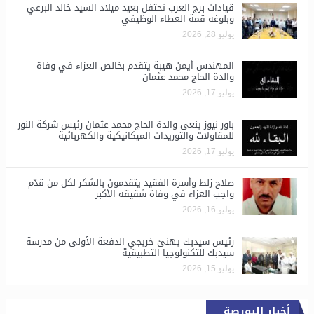
قيادات برج العرب تحتفل بعيد ميلاد السيد خالد البرعي
وبلوغه قمة العطاء الوظيفي
يوليو 28, 2026
المهندس أيمن هيبة يتقدم بخالص العزاء في وفاة
والدة الحاج محمد عثمان
يوليو 17, 2026
باور نيوز ينعى والدة الحاج محمد عثمان رئيس شركة النور
للمقاولات والتوريدات الميكانيكية والكهربائية
يوليو 17, 2026
صلاح زلط وأسرة الفقيد يتقدمون بالشكر لكل من قدّم
واجب العزاء في وفاة شقيقه الأكبر
يوليو 16, 2026
رئيس سيدبك يهنئ خريجي الدفعة الأولى من مدرسة
سيدبك للتكنولوجيا التطبيقية
يوليو 15, 2026
أخبار البورصة