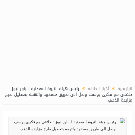
سيدبك تؤكد ريادتها في جودة الخامات باعتماد ع
الرئيسية
أخبار الطاقة
رئيس هيئة الثروة المعدنية لـ باور نيوز :
خلافى مع فكرى يوسف وصل الى طريق مسدود واتهمه بتعطيل طرح
مزايدة الذهب