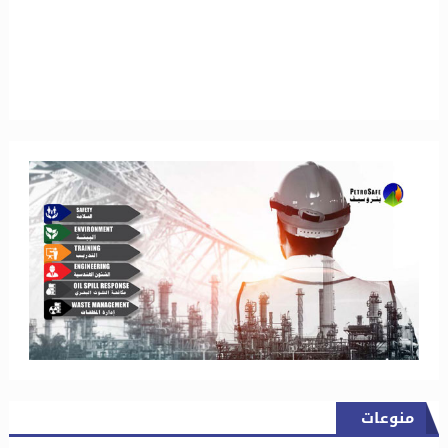
منوعات