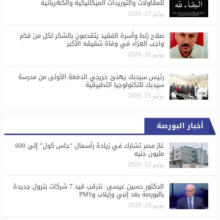
للمقاولات والتوريدات الميكانيكية والكهربائية
يوليو 17, 2026
صلاح زلط وأسرة الفقيد يتقدمون بالشكر لكل من قدّم
واجب العزاء في وفاة شقيقه الأكبر
يوليو 16, 2026
رئيس سيدبك يهنئ خريجي الدفعة الأولى من مدرسة
سيدبك للتكنولوجيا التطبيقية
يوليو 15, 2026
أخبار البورصة
غاز مصر تشارك في زيادة رأسمال “جاس كول” إلى 600
مليون جنيه
يوليو 12, 2026
الدكتور حسين عيسى: نترقب قيد 7 شركات بترول جديدة
بالبورصة بعد إنبي وإيلاب وPMS
يونيو 28, 2026