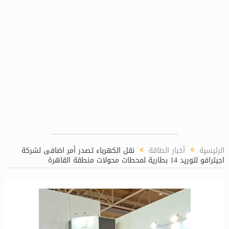
غاز (LPP)
الرئيسية
أخبار الطاقة
نقل الكهرباء تصدر أمر اضافى لشركة
اجيترافو لتوريد 14 بطارية لمحطات محولات منطقة القاهرة