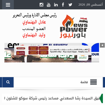
أغسطس 09, 2026
قائمة
ا السعدني مساعد رئيس شركة سوكو للشئون الادارية .. وموقع باور ن