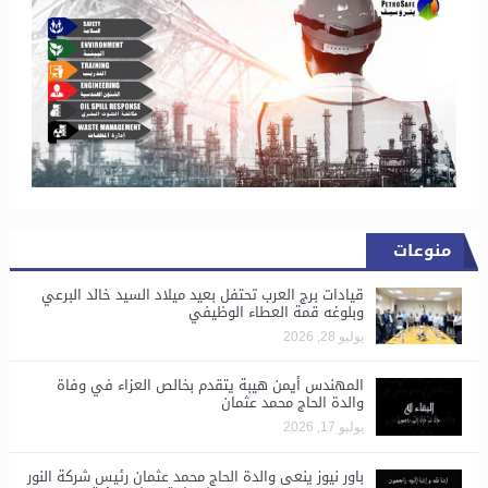
منوعات
قيادات برج العرب تحتفل بعيد ميلاد السيد خالد البرعي
وبلوغه قمة العطاء الوظيفي
يوليو 28, 2026
المهندس أيمن هيبة يتقدم بخالص العزاء في وفاة
والدة الحاج محمد عثمان
يوليو 17, 2026
باور نيوز ينعى والدة الحاج محمد عثمان رئيس شركة النور