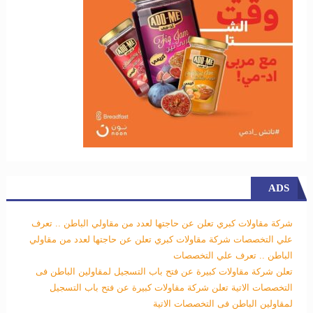
ADS
شركة مقاولات كبري تعلن عن حاجتها لعدد من مقاولي الباطن .. تعرف
علي التخصصات
شركة مقاولات كبري تعلن عن حاجتها لعدد من مقاولي
الباطن .. تعرف علي التخصصات
تعلن شركة مقاولات كبيرة عن فتح باب التسجيل لمقاولين الباطن فى
التخصصات الاتية
تعلن شركة مقاولات كبيرة عن فتح باب التسجيل
لمقاولين الباطن فى التخصصات الاتية