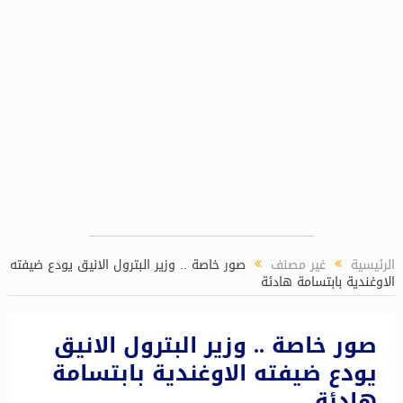
لغاز (LPP)
الرئيسية
غير مصنف
صور خاصة .. وزير البترول الانيق يودع ضيفته
الاوغندية بابتسامة هادئة
صور خاصة .. وزير البترول الانيق
يودع ضيفته الاوغندية بابتسامة
هادئة