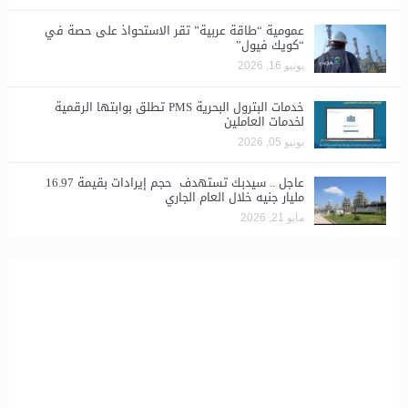
​عمومية “طاقة عربية” تقر الاستحواذ على حصة في
“كويك فيول”
يونيو 16, 2026
خدمات البترول البحرية PMS تطلق بوابتها الرقمية
لخدمات العاملين
يونيو 05, 2026
عاجل .. سيدبك تستهدف حجم إيرادات بقيمة 16.97
مليار جنيه خلال العام الجاري
مايو 21, 2026