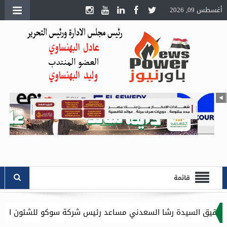
أغسطس 09, 2026
قائمة
شا السعدني مساعد رئيس شركة سوكو للشئون الادارية .. وموقع باور 