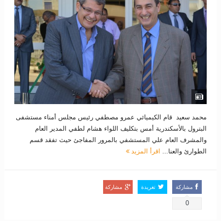
محمد سعيد قام الكيميائي عمرو مصطفي رئيس مجلس أمناء مستشفى
البترول بالأسكندرية أمس بتكليف اللواء هشام لطفي المدير العام
والمشرف العام علي المستشفي بالمرور المفاجئ حيث تفقد قسم
الطوارئ والعنا...
اقرأ المزيد
مشاركة
تغريدة
مشاركة
0