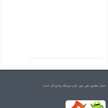
حمل تطبيق باور نيوز علي موبيلك وتابع كل جديد