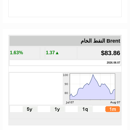
Brent النفط الخام
$83.86
1.63%
▲1.37
2026.08.07