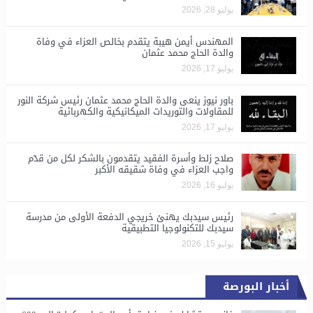
يوليو 28, 2026
المهندس أيمن هيبة يتقدم بخالص العزاء في وفاة
والدة الحاج محمد عثمان
يوليو 17, 2026
باور نيوز ينعى والدة الحاج محمد عثمان رئيس شركة النور
للمقاولات والتوريدات الميكانيكية والكهربائية
يوليو 17, 2026
صلاح زلط وأسرة الفقيد يتقدمون بالشكر لكل من قدّم
واجب العزاء في وفاة شقيقه الأكبر
يوليو 16, 2026
رئيس سيدبك يهنئ خريجي الدفعة الأولى من مدرسة
سيدبك للتكنولوجيا التطبيقية
يوليو 15, 2026
أخبار البورصة