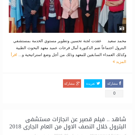
محمد سعيد عقدت لجنة تحسين وتطوير مستوي الخدمة بمستشفي
البترول اجتماعاً ضم الدكتورة أمال فرحات عميد معهد البحوث الطبية
وكذلك العمداء السابقين للمعهد وذلك من أجل وضع استراتيحية و...
اقرأ
المزيد
مشاركة
تغريدة
مشاركة
0
شاهد .. فيلم قصير عن انجازات مستشفى
البترول خلال النصف الاول من العام الجارى 2018