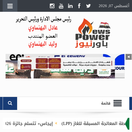
أغسطس 07, 2026
قائمة
لمسبقة للغاز (LPP)
إيجاس» تتسلم جائزة Esri SAG Award 2026 للمرة الثانية عن مشروع توصيل الغاز الطبيعي للمنازل