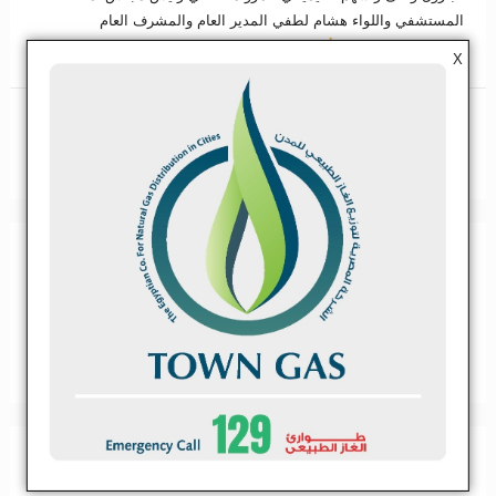
المستشفي واللواء هشام لطفي المدير العام والمشرف العام
للمستشفي وال...
اقرأ المزيد
X
مشاركة
تغريدة
مشاركة
0