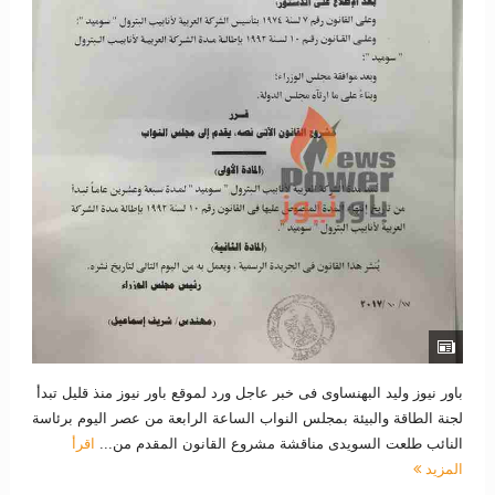
باور نيوز وليد البهنساوى فى خبر عاجل ورد لموقع باور نيوز منذ قليل تبدأ
لجنة الطاقة والبيئة بمجلس النواب الساعة الرابعة من عصر اليوم برئاسة
النائب طلعت السويدى مناقشة مشروع القانون المقدم من...
اقرأ
المزيد