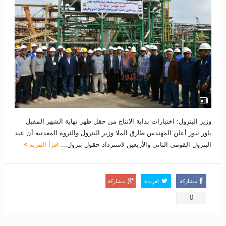
وزير البترول: اختبارات بداية الانتاج من حقل ظهر نهاية الشهر المقبل
باور نيوز أعلن المهندس طارق الملا وزير البترول والثروة المعدنية أن عيد
البترول القومى الثانى والأربعين لاسترداد حقول بترول...
اقرأ المزيد
مشاركة
تغريدة
مشاركة
0