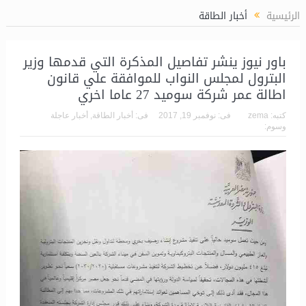
الرئيسية
أخبار الطاقة
باور نيوز ينشر تفاصيل المذكرة التي قدمها وزير
البترول لمجلس النواب للموافقة علي قانون
اطالة عمر شركة سوميد 27 عاما اخري
كتبه:
zema
فى:
نوفمبر 19, 2017
فى:
أخبار الطاقة
,
أخبار عاجلة
وسوم: