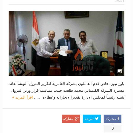
وسوم:
باور نيوز..خاص قدم العاملون بشركة العامرية لتكرير البترول التهنئة لقائد
مسيرة الشركة الكيميائي محمد طلعت حبيب بمناسبة قرار وزير البترول
تثبيته رئيساً لمجلس الادارة تقديرا لانجازاته وعطاءه ال...
اقرأ المزيد
مشاركة
تغريدة
مشاركة
0