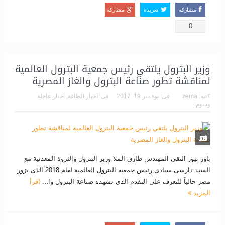
مشاركة
تغريدة
مشاركة
0
وزير البترول يلتقي رئيس جمعية البترول العالمية
لمناقشة تطور صناعة البترول والغاز المصرية
كتبه:
zema
فى:
نوفمبر 19, 2017
فى:
أخبار الطاقة
,
أخبار عاجلة
وسوم:
باور نيوز التقى المهندس طارق الملا وزير البترول والثروة المعدنية مع
السيد دارسى سبادى رئيس جمعية البترول العالمية لعام 2018 الذى يزور
مصر حالياً للتعرف على التقدم الذى تشهده صناعة البترول وا...
اقرأ
المزيد