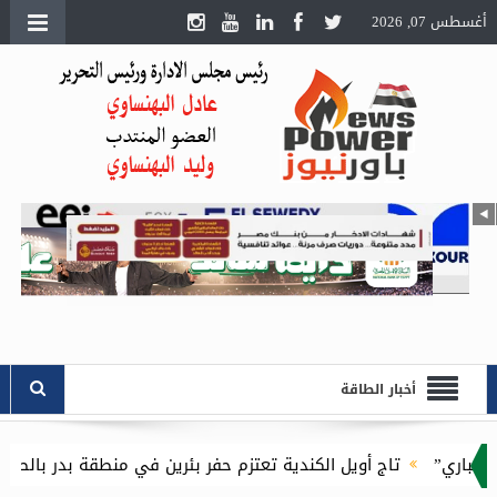
أغسطس 07, 2026
أخبار الطاقة
تاج أويل الكندية تعتزم حفر بئرين في منطقة بدر بالصحراء الغربية باستثمارات 16.1 مل