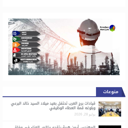
منوعات
قيادات برج العرب تحتفل بعيد ميلاد السيد خالد البرعي
وبلوغه قمة العطاء الوظيفي
يوليو 28, 2026
المهندس أيمن هيبة يتقدم بخالص العزاء في وفاة