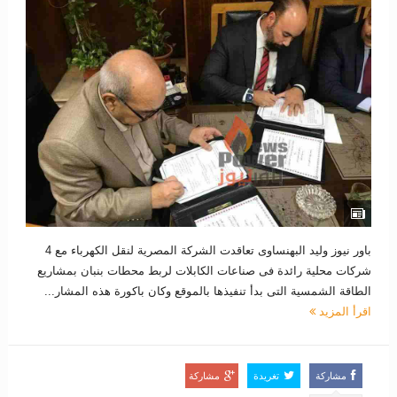
باور نيوز وليد البهنساوى تعاقدت الشركة المصرية لنقل الكهرباء مع 4
شركات محلية رائدة فى صناعات الكابلات لربط محطات بنبان بمشاريع
الطاقة الشمسية التى بدأ تنفيذها بالموقع وكان باكورة هذه المشار...
اقرأ المزيد
مشاركة
تغريدة
مشاركة