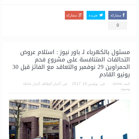
مشاركة
تغريدة
مشاركة
0
مسئول بالكهرباء لـ باور نيوز : استلام عروض
التحالفات المتنافسة على مشروع فحم
الحمراوين 29 نوفمبر والتعاقد مع الفائز قبل 30
يونيو القادم
كتبه:
zema
فى:
نوفمبر 19, 2017
فى:
أخبار الطاقة
,
أخبار عاجلة
وسوم: