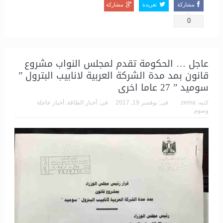
مشاركة
تغريدة
مشاركة
0
عاجل … الحكومة تقدم لمجلس النواب مشروع
قانون بمد مدة الشركة العربية لانابيب البترول ”
سوميد ” 27 عاما اخرى
كتبه:
zema
فى:
نوفمبر 19, 2017
فى:
أخبار الطاقة
,
أخبار عاجلة
وسوم: