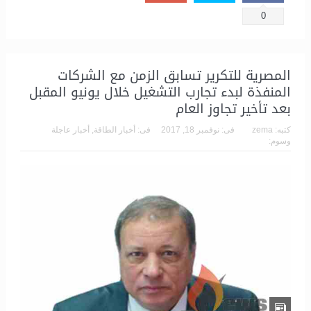
0
المصرية للتكرير تسابق الزمن مع الشركات
المنفذة لبدء تجارب التشغيل خلال يونيو المقبل
بعد تأخير تجاوز العام
كتبه:
zema
فى:
نوفمبر 18, 2017
فى:
أخبار الطاقة
,
أخبار عاجلة
وسوم: