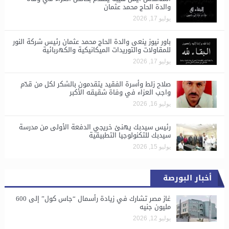
والدة الحاج محمد عثمان
يوليو 17, 2026
باور نيوز ينعى والدة الحاج محمد عثمان رئيس شركة النور
للمقاولات والتوريدات الميكانيكية والكهربائية
يوليو 17, 2026
صلاح زلط وأسرة الفقيد يتقدمون بالشكر لكل من قدّم
واجب العزاء في وفاة شقيقه الأكبر
يوليو 16, 2026
رئيس سيدبك يهنئ خريجي الدفعة الأولى من مدرسة
سيدبك للتكنولوجيا التطبيقية
يوليو 15, 2026
أخبار البورصة
غاز مصر تشارك في زيادة رأسمال “جاس كول” إلى 600
مليون جنيه
يوليو 12, 2026