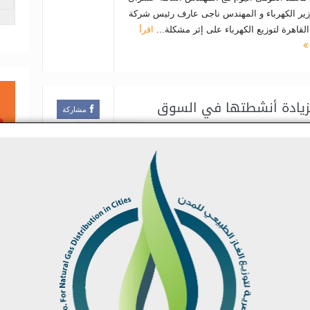
زير الكهرباء و المهندس ناجى عارف رئيس شركة
قاهرة لتوزيع الكهرباء على إثر مشكلة...
اقرأ
لزيادة أنشطتها في السوق
مشاركة
0
 الطاقة
,
أخبار عاجلة
وسوم:
تغريدة
يوز قال مسئول بارز بشركة أرامكو أن المهندس
مشاركة
لحسيني مدير عام الحفر وصيانة الآبار بشركة
 استقبل منذ أيام المهندس صلاح عبد الكريم
ركة الحفر المصرية وقيادات الشركة لبحث
رأ المزيد
DS