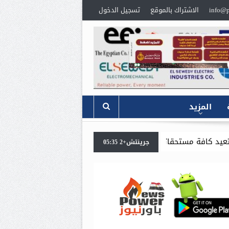
info@p
الاشتراك بالموقع
تسجيل الدخول
المزيد
د. محمد سعيد رضوان يكشف عن استراتيجية جديدة 
جرينتش+2 05:35