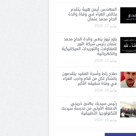
المهندس أيمن هيبة يتقدم
بخالص العزاء في وفاة والدة
الحاج محمد عثمان
يوليو 17, 2026
باور نيوز ينعى والدة الحاج محمد
عثمان رئيس شركة النور
للمقاولات والتوريدات الميكانيكية
والكهربائية
يوليو 17, 2026
صلاح زلط وأسرة الفقيد يتقدمون
بالشكر لكل من قدّم واجب العزاء
في وفاة شقيقه الأكبر
يوليو 16, 2026
رئيس سيدبك يهنئ خريجي
الدفعة الأولى من مدرسة سيدبك
للتكنولوجيا التطبيقية
يوليو 15, 2026