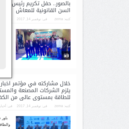
بالصور.. حفل تكريم رئيس شركة 
السن القانونية للمعاش
كتبه:
zema
فى:
نوفمبر 14, 2017
فى:
أخبار
باور ن
لتكرير
رئيس م
بقاعة 
ومدراء.
خلال مشاركته في مؤتمر اخبار ا
يلزم الشركات المصنعة والمست
للطاقة بمستوى عالى من الكفا
كتبه:
zema
فى:
نوفمبر 14, 2017
فى:
أخبار
باور ن
والطاقة