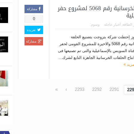
بتروجت تحتفل بتصنيع الحلقة الخرسانية رقم 5068 لمشروع حفر
مشاركة
ية
0
 الطاقة
,
أخبار عاجلة
وسوم:
تغريدة
يوز إحتفلت شركة بتروجت بتصنيع الحلقة
مشاركة
الخرسانية رقم 5068 والاخيرة للمشروع القومى لحفر
ناة السويس بالإسماعيلية والتى تم تصنيعها فى
تاج الحلقات الخرسانية الجاهزة التابع لشرك...
مزيد
»
›
2293
2292
2291
22