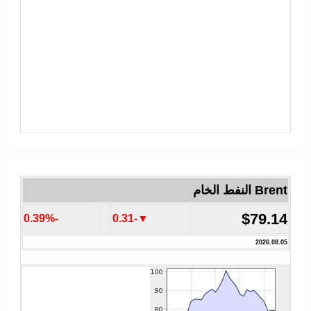
Brent النفط الخام
$79.14
-0.39%
▼-0.31
2026.08.05