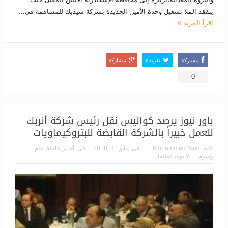
يتفقد الملا تشغيل وحدة الأمين الجديدة بشركة سيدبك للمساهمة فى...
اقرأ المزيد
مشاركة
تغريدة
مشاركة
0
باور نيوز يرصد كواليس نقل رئيس شركة أنربك
للعمل خبيراً بالشركة القابضة للبتروكيماويات
كتبه:
Mohammed Said
فى:
مايو 31, 2018
فى:
أخبار عاجلة
,
هام
وسوم:
لا يوجد تعليقات