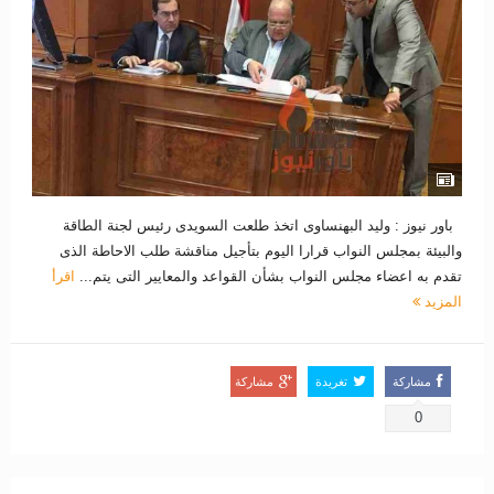
باور نيوز : وليد البهنساوى اتخذ طلعت السويدى رئيس لجنة الطاقة
والبيئة بمجلس النواب قرارا اليوم بتأجيل مناقشة طلب الاحاطة الذى
تقدم به اعضاء مجلس النواب بشأن القواعد والمعايير التى يتم...
اقرأ
المزيد
مشاركة
تغريدة
مشاركة
0