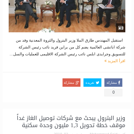
استقبل المهندس طارق الملا وزير البترول والثروة المعدنية وفد من
شركة اباتشى العالمية يضم كل من براين فريد نائب رئيس الشركة
للتسويق وجرايدى ابلس نائب رئيس الشركة الاقليمى للعمليات والسل...
اقرأ المزيد
مشاركة
تغريدة
مشاركة
0
وزير البترول يبحث مع شركات توصيل الغاز غداً
موقف خطة تحويل 1,3 مليون وحدة سكنية