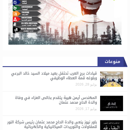
منوعات
قيادات برج العرب تحتفل بعيد ميلاد السيد خالد البرعي
وبلوغه قمة العطاء الوظيفي
يوليو 28, 2026
المهندس أيمن هيبة يتقدم بخالص العزاء في وفاة
والدة الحاج محمد عثمان
يوليو 17, 2026
باور نيوز ينعى والدة الحاج محمد عثمان رئيس شركة النور
للمقاولات والتوريدات الميكانيكية والكهربائية