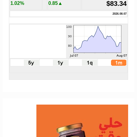
$83.34
1.02%
▲0.85
2026.08.07