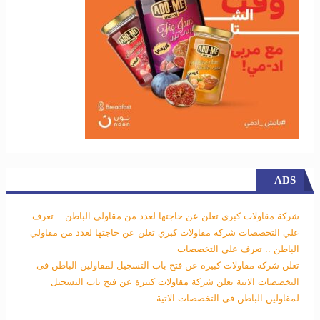
ADS
شركة مقاولات كبري تعلن عن حاجتها لعدد من مقاولي الباطن .. تعرف
علي التخصصات
شركة مقاولات كبري تعلن عن حاجتها لعدد من مقاولي
الباطن .. تعرف علي التخصصات
تعلن شركة مقاولات كبيرة عن فتح باب التسجيل لمقاولين الباطن فى
التخصصات الاتية
تعلن شركة مقاولات كبيرة عن فتح باب التسجيل
لمقاولين الباطن فى التخصصات الاتية