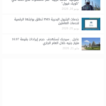
“كويك فيول”
يونيو 16, 2026
خدمات البترول البحرية PMS تطلق بوابتها الرقمية
لخدمات العاملين
يونيو 05, 2026
عاجل .. سيدبك تستهدف حجم إيرادات بقيمة 16.97
مليار جنيه خلال العام الجاري
مايو 21, 2026