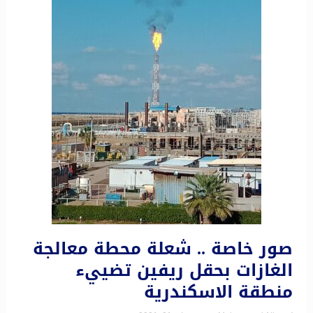
صور خاصة .. شعلة محطة معالجة
الغازات بحقل ريفين تضييء
منطقة الاسكندرية