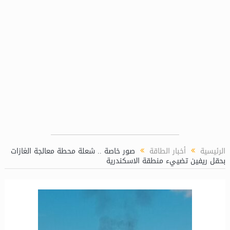
1949) بالتعاون مع شركة بوتاجاسكو
الن
الرئيسية
أخبار الطاقة
صور خاصة .. شعلة محطة معالجة الغازات
بحقل ريفين تضييء منطقة الاسكندرية