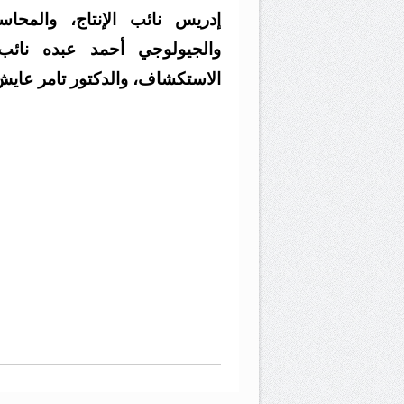
إدريس نائب الإنتاج، والمحا
والجيولوجي أحمد عبده نائب 
الاستكشاف، والدكتور تامر عايش 