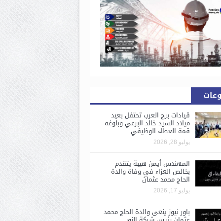
وعات
قيادات برج العرب تحتفل بعيد
ميلاد السيد خالد البرعي وبلوغه
قمة العطاء الوظيفي
يوليو 28, 2026
المهندس أيمن هيبة يتقدم
بخالص العزاء في وفاة والدة
الحاج محمد عثمان
يوليو 17, 2026
باور نيوز ينعى والدة الحاج محمد
عثمان رئيس شركة النور