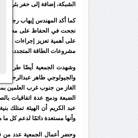
الشبكة، إضافة إلى حفر بئر استكش
كما أكد المهندس إيهاب رجائي وك
نجحت في الحفاظ على معدلات إن
على أهمية تعزيز إجراءات السلامة
مشروعات الطاقة المتجددة ضمن 
وشهدت الجمعية أيضًا طرح الدك
والجيولوجي طاهر عبدالرحيم الم
الغاز من جنوب غرب العلمين بمح
الضبعة ودمج عدة اتفاقيات بالص
عبد الكريم أن الهيئة تمتلك بني
وأنها مستعدة دائمًا لدعم كل ما م
وحضر أعمال الجمعية عدد من قي