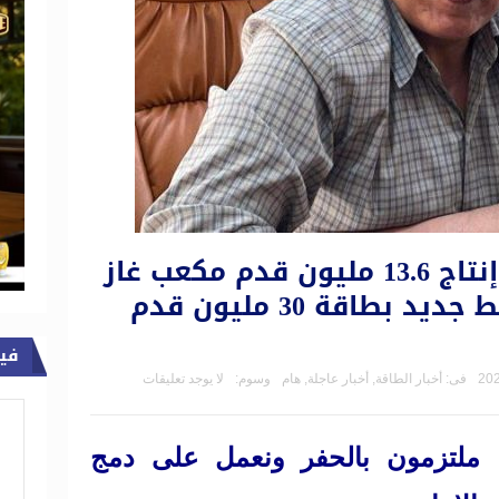
رئيس جنوب الضبعة : إنتاج 13.6 مليون قدم مكعب غاز
يوميًا .. وخطط لربط خط جديد بطاقة 30 مليون قدم
في
فى:
أخبار الطاقة
,
أخبار عاجلة
,
هام
وسوم:
لا يوجد تعليقات
ملتزمون بالحفر ونعمل على دمج