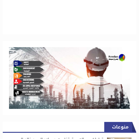
منوعات