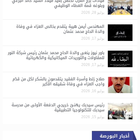
قيادات برج العرب تحتفل بعيد ميلاد السيد خالد البرعي
وبلوغه قمة العطاء الوظيفي
يوليو 28, 2026
المهندس أيمن هيبة يتقدم بخالص العزاء في وفاة
والدة الحاج محمد عثمان
يوليو 17, 2026
باور نيوز ينعى والدة الحاج محمد عثمان رئيس شركة النور
للمقاولات والتوريدات الميكانيكية والكهربائية
يوليو 17, 2026
صلاح زلط وأسرة الفقيد يتقدمون بالشكر لكل من قدّم
واجب العزاء في وفاة شقيقه الأكبر
يوليو 16, 2026
رئيس سيدبك يهنئ خريجي الدفعة الأولى من مدرسة
سيدبك للتكنولوجيا التطبيقية
يوليو 15, 2026
أخبار البورصة