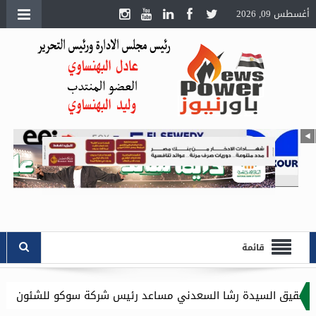
أغسطس 09, 2026
قائمة
شا السعدني مساعد رئيس شركة سوكو للشئون الادارية .. وموقع باور 