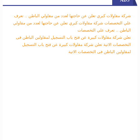
ADS
شركة مقاولات كبري تعلن عن حاجتها لعدد من مقاولي الباطن .. تعرف
علي التخصصات
شركة مقاولات كبري تعلن عن حاجتها لعدد من مقاولي
الباطن .. تعرف علي التخصصات
تعلن شركة مقاولات كبيرة عن فتح باب التسجيل لمقاولين الباطن فى
التخصصات الاتية
تعلن شركة مقاولات كبيرة عن فتح باب التسجيل
لمقاولين الباطن فى التخصصات الاتية