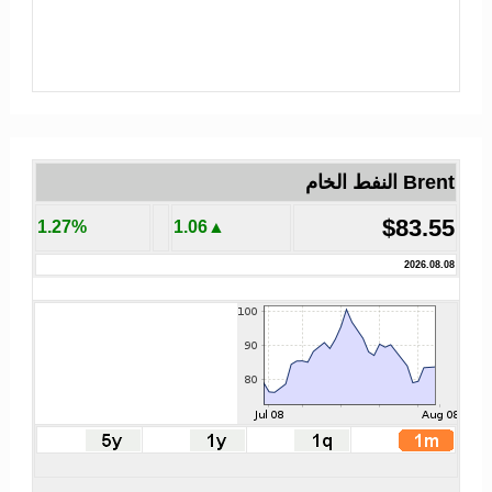
Brent النفط الخام
$83.55
1.27%
▲1.06
2026.08.08