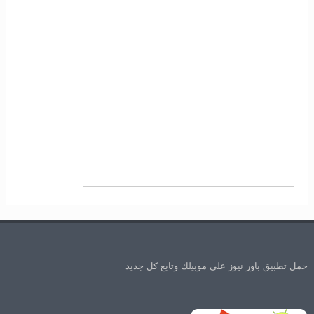
حمل تطبيق باور نيوز علي موبيلك وتابع كل جديد