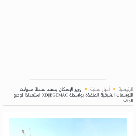
لغاز (LPP)
الرئيسية
أخبار محلية
وزير الإسكان يتفقد محطة محولات
التوسعات الشرقية المنفذة بواسطة XD||EGEMAC استعدادًا لوضع
الجهد